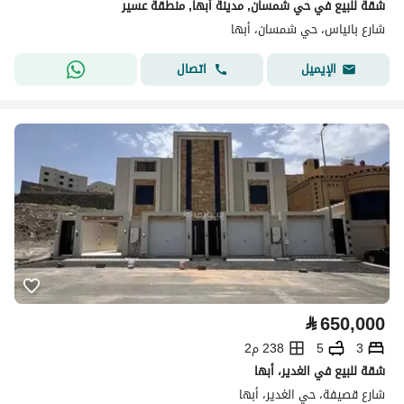
شقة للبيع في حي شمسان, مدينة أبها, منطقة عسير
شارع بانياس، حي شمسان، أبها
اتصال
الإيميل
⃁
650,000
3
5
238 م2
شقة للبيع في الغدير، أبها
شارع قصيفة، حي الغدير، أبها