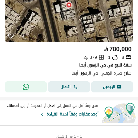
⃁
780,000
8
1
379 م2
شقة للبيع في حي الزهور، أبها
شارع حمزة الجعلي، حي الزهور، أبها
اتصال
الإيميل
اقض وقتًا أقل في التنقل إلى العمل أو المدرسة أو إلى أصدقائك
أوجد عقارات وفقاً لمدة القيادة
1 - 1 من 1 شقق