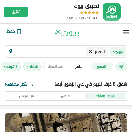
تطبيق بيوت
تنزيل
+140 ألف تنزيل للتطبيق
حفظ
الزهور
للبيع
شقة
8 غرف
الجميع
جاهز
قيد الإنشاء
شقق 8 غرف للبيع في حي الزهور, أبها
الأكثر مشاهدة
جميع العقارات
مفروش
غير مفروش