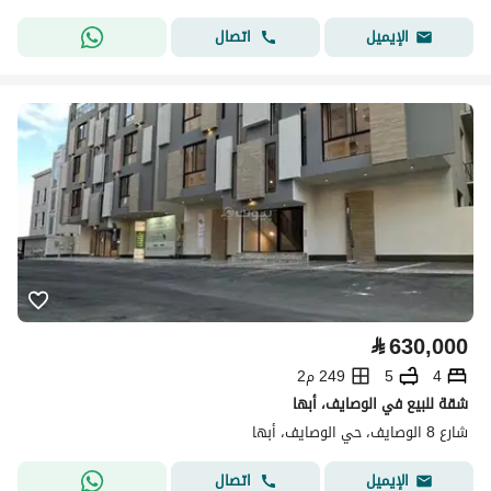
اتصال
الإيميل
⃁
630,000
4
5
249 م2
شقة للبيع في الوصايف، أبها
شارع 8 الوصايف، حي الوصايف، أبها
اتصال
الإيميل