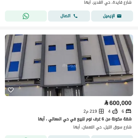
شارع فايدة، حي الغدير، أبها
اتصال
الإيميل
⃁
600,000
6
4
219 م2
شقة مكونة من 6 غرف نوم للبيع في حي المعالي ، أبها
شارع سوق الليل، حي النعمان، أبها