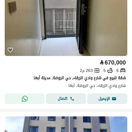
⃁
670,000
6
5
263 م2
شقة للبيع في شارع وادي الزرقاء, حي الروضة, مدينة أبها
شارع وادي الزرقاء، حي الروضة، أبها
اتصال
الإيميل