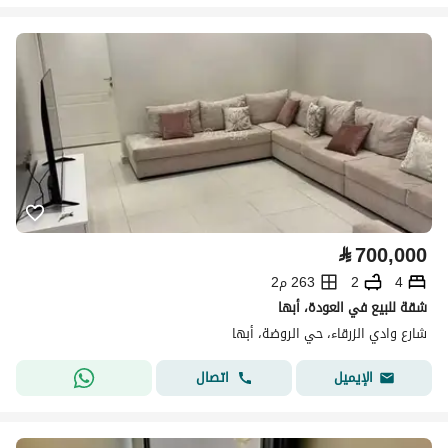
⃁
700,000
4
2
263 م2
شقة للبيع في العودة، أبها
شارع وادي الزرقاء، حي الروضة، أبها
اتصال
الإيميل