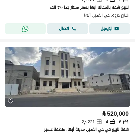
للبيع شقه بالمحاله ابها بسعر ممتاز جدا ٣٩٠ الف
شارع دروة، حي الغدير، أبها
اتصال
الإيميل
⃁
520,000
6
4
221 م2
شقة للبيع في حي الغدير, مدينة أبها, منطقة عسير