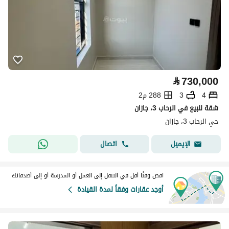
⃁
730,000
4
3
288 م2
شقة للبيع في الرحاب 3، جازان
حي الرحاب 3، جازان
اتصال
الإيميل
اقض وقتًا أقل في التنقل إلى العمل أو المدرسة أو إلى أصدقائك
أوجد عقارات وفقاً لمدة القيادة