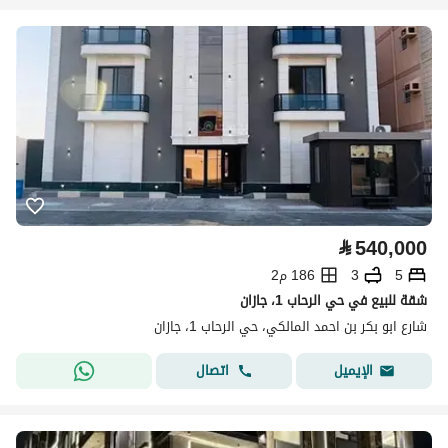
⃁
540,000
5
3
186 م2
شقة للبيع في حي الرحاب 1، جازان
شارع ابو بكر بن احمد المالكي، حي الرحاب 1، جازان
اتصال
الإيميل