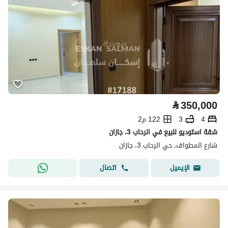
⃁
350,000
4
3
122 م2
شقة استوديو للبيع في الرحاب 3، جازان
شارع المطواف، حي الرحاب 3، جازان
اتصال
الإيميل