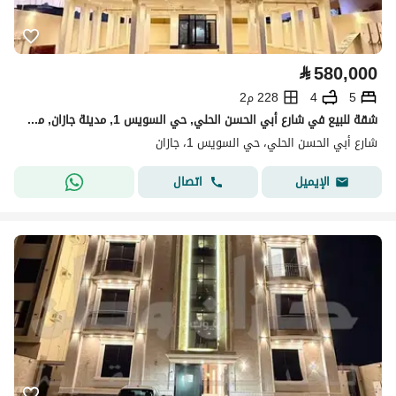
⃁
580,000
5
4
228 م2
شقة للبيع في شارع أبي الحسن الحلي, حي السويس 1, مدينة جازان, منطقة جازان
شارع أبي الحسن الحلي، حي السويس 1، جازان
اتصال
الإيميل