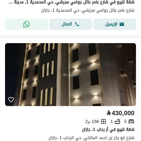
شقة للبيع في شارع عامر عائل جوامي مجرشي, حي المحمدية 1, مدينة جازان, منطقة جازان
شارع عامر عائل جوامي مجرشي، حي المحمدية 1، جازان
اتصال
الإيميل
⃁
430,000
5
1
196 م2
شقة للبيع في أر رحاب 1، جازان
شارع ابو بكر بن احمد المالكي، حي الرحاب 1، جازان