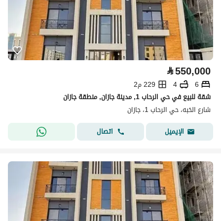
⃁
550,000
6
4
229 م2
شقة للبيع في حي الرحاب 1, مدينة جازان, منطقة جازان
شارع الخبه، حي الرحاب 1، جازان
اتصال
الإيميل