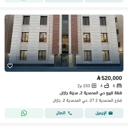
⃁
520,000
6
4
233 م2
شقة للبيع حي المحمدية 2, مدينة جازان,
شارع المحمدية 2 27، حي المحمدية 2، جازان
اتصال
الإيميل