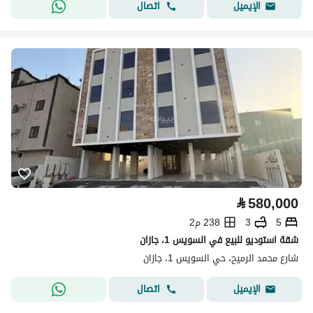
اتصال
الإيميل
⃁
580,000
5
3
238 م2
شقة استوديو للبيع في السويس 1، جازان
شارع محمد الرميح، حي السويس 1، جازان
اتصال
الإيميل