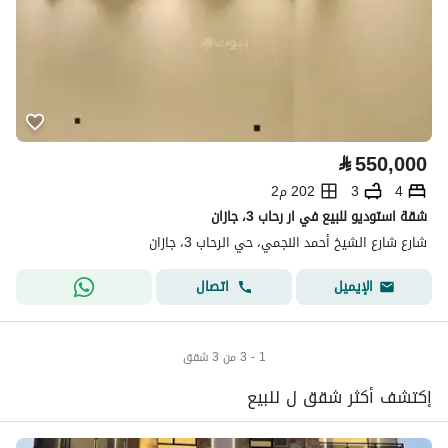
⃁
550,000
4
3
202 م2
شقة استوديو للبيع في ار رحاب 3، جازان
شارع شارع الشيخ أحمد النجمي، حي الرحاب 3، جازان
اتصال
الإيميل
1 - 3 من 3 شقق
إكتشف أكثر شقق ل للبيع