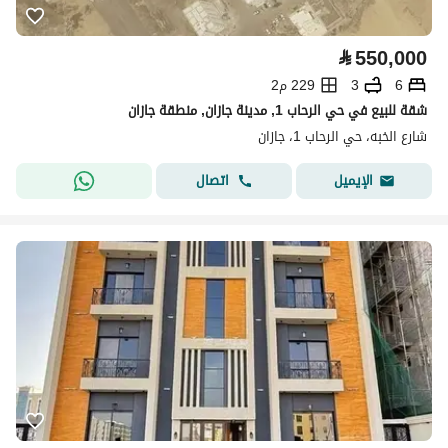
⃁
550,000
6
3
229 م2
شقة للبيع في حي الرحاب 1, مدينة جازان, منطقة جازان
شارع الخبه، حي الرحاب 1، جازان
اتصال
الإيميل