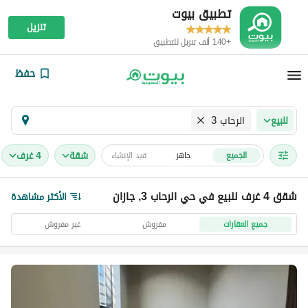
تطبيق بيوت
تنزيل
+140 ألف تنزيل للتطبيق
حفظ
الرحاب 3
للبيع
شقة
4 غرف
الجميع
جاهز
قيد الإنشاء
شقق 4 غرف للبيع في حي الرحاب 3, جازان
الأكثر مشاهدة
جميع العقارات
مفروش
غير مفروش