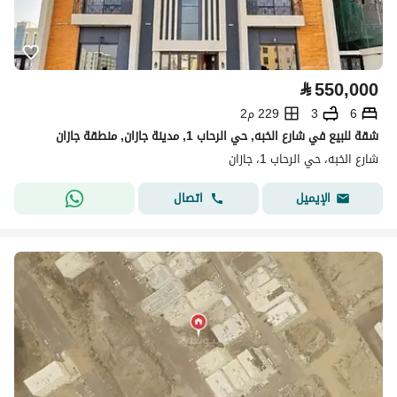
⃁
550,000
6
3
229 م2
شقة للبيع في شارع الخبه, حي الرحاب 1, مدينة جازان, منطقة جازان
شارع الخبه، حي الرحاب 1، جازان
اتصال
الإيميل