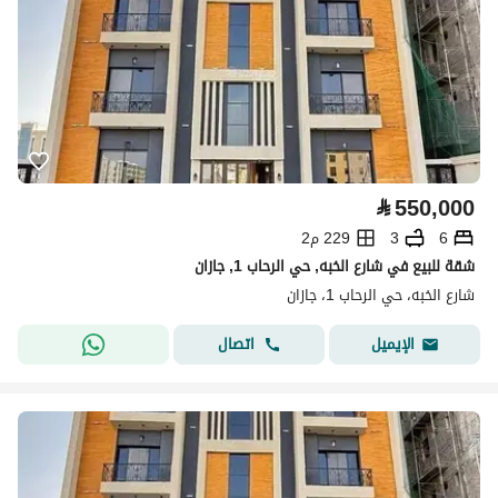
⃁
550,000
6
3
229 م2
شقة للبيع في شارع الخبه, حي الرحاب 1, جازان
شارع الخبه، حي الرحاب 1، جازان
اتصال
الإيميل