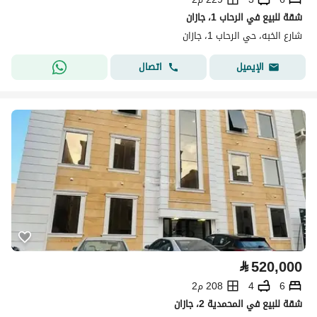
شقة للبيع في الرحاب 1، جازان
شارع الخبه، حي الرحاب 1، جازان
اتصال
الإيميل
⃁
520,000
6
4
208 م2
شقة للبيع في المحمدية 2، جازان