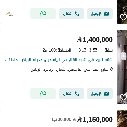
الإيميل
اتصال
⃁
1,400,000
شقة
3
3
160 م2
المساحة
:
شقة للبيع في شارع القنا, حي الياسمين, مدينة الرياض, منطقة الرياض
شارع القنا، حي الياسمين، شمال الرياض، الرياض
الإيميل
اتصال
⃁
1,150,000
1,300,000
⃁