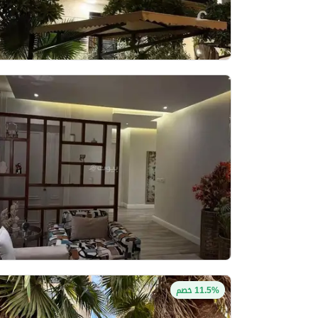
11.5% خصم