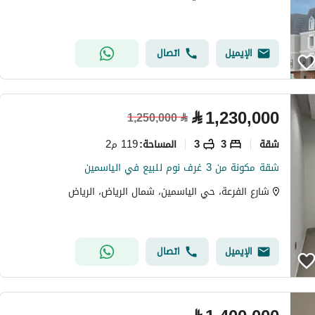
الإيميل
اتصال
⃁
1,230,000
1,250,000
⃁
شقة
3
3
119 م2
المساحة
:
شقة مكونة من 3 غرف نوم للبيع في الياسمين
شارع الفرعة، حي الياسمين، شمال الرياض، الرياض
الإيميل
اتصال