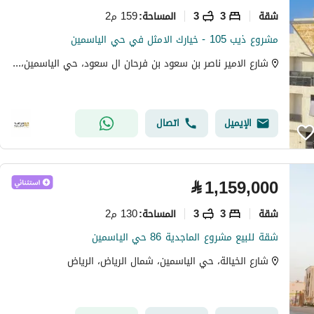
شقة
3
3
159 م2
المساحة
:
مشروع ذيب 105 - خيارك الامثل في حي الياسمين
شارع الامير ناصر بن سعود بن فرحان ال سعود، حي الياسمين، شمال الرياض، الرياض
الإيميل
اتصال
⃁
1,159,000
شقة
3
3
130 م2
المساحة
:
شقة للبيع مشروع الماجدية 86 حي الياسمين
شارع الخيالة، حي الياسمين، شمال الرياض، الرياض