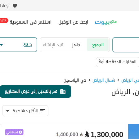
الإعلا
ابحث عن الوكيل
استثمر في السعودية
جديد
الجميع
جاهز
قيد الإنشاء
شقة
العقارات المخفّضة أولاً
شمال الرياض
حي الياسمين
قم بالتبديل إلى عرض المشاريع
الأكثر مشاهدة
⃁
1,300,000
1,400,000
⃁