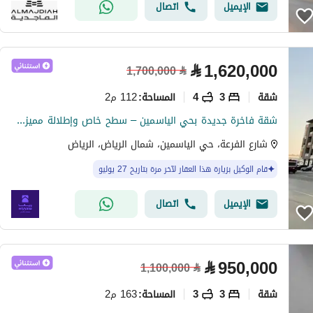
الإيميل
اتصال
⃁
1,620,000
1,700,000
⃁
شقة
3
4
112 م2
المساحة
:
شقة فاخرة جديدة بحي الياسمين – سطح خاص وإطلالة مميزة السعر بعد التخفيض 1,620,000
شارع الفرعة، حي الياسمين، شمال الرياض، الرياض
قام الوكيل بزيارة هذا العقار لآخر مرة بتاريخ 27 يوليو
الإيميل
اتصال
⃁
950,000
1,100,000
⃁
شقة
3
3
163 م2
المساحة
: