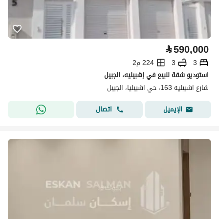
⃁
590,000
3
3
224 م2
استوديو شقة للبيع في إشبيليه، الجبيل
شارع اشبيليه 163، حي اشبيليا، الجبيل
اتصال
الإيميل