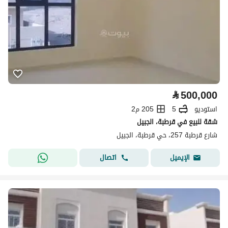
⃁
500,000
استوديو
5
205 م2
شقة للبيع في قرطبة، الجبيل
شارع قرطبة 257، حي قرطبة، الجبيل
اتصال
الإيميل