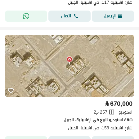
شارع اشبيليه 117، حي اشبيليا، الجبيل
اتصال
الإيميل
⃁
670,000
استوديو
257 م2
شقة استوديو للبيع في الإشبيلية، الجبيل
شارع اشبيليه 159، حي اشبيليا، الجبيل