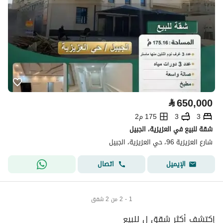
⃁
650,000
3
3
175 م2
شقة للبيع في العزيزية، الجبيل
شارع العزيزية 96، حي العزيزية، الجبيل
اتصال
الإيميل
1 - 2 من 2 شقق
إكتشف أكثر شقق ل للبيع