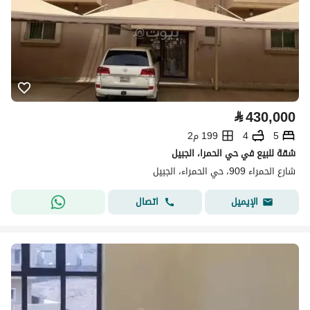
⃁
430,000
5
4
199 م2
شقة للبيع في حي الحمرا، الجبيل
شارع الحمراء 909، حي الحمراء، الجبيل
اتصال
الإيميل