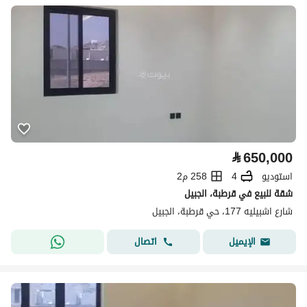
⃁
650,000
استوديو
4
258 م2
شقة للبيع في قرطبة، الجبيل
شارع اشبيليه 177، حي قرطبة، الجبيل
اتصال
الإيميل