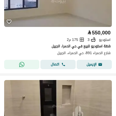
⃁
550,000
استوديو
3
175 م2
شقة استوديو للبيع في حي الحمرا، الجبيل
شارع الحمراء 891، حي الحمراء، الجبيل
اتصال
الإيميل