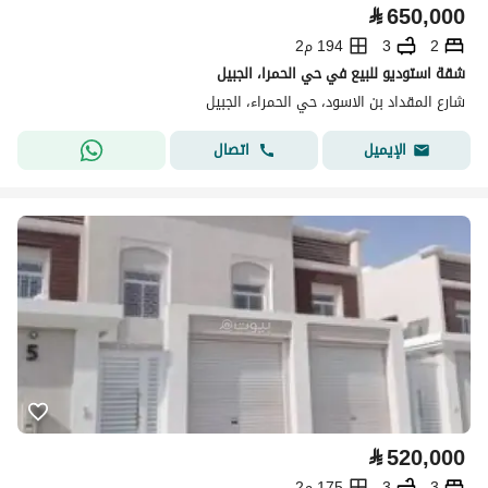
⃁
650,000
2
3
194 م2
شقة استوديو للبيع في حي الحمرا، الجبيل
شارع المقداد بن الاسود، حي الحمراء، الجبيل
اتصال
الإيميل
⃁
520,000
3
3
175 م2