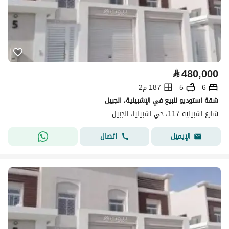
⃁
480,000
6
5
187 م2
شقة استوديو للبيع في الإشبيلية، الجبيل
شارع اشبيليه 117، حي اشبيليا، الجبيل
اتصال
الإيميل