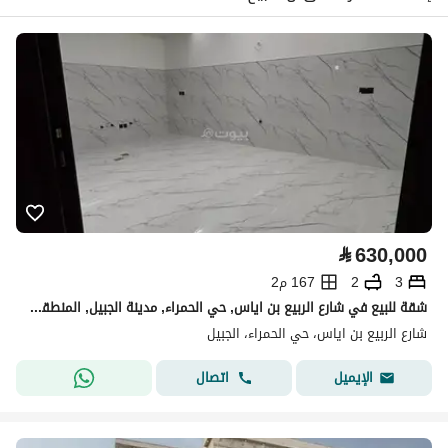
⃁
630,000
3
2
167 م2
شقة للبيع في شارع الربيع بن اياس, حي الحمراء, مدينة الجبيل, المنطقة الشرقية
شارع الربيع بن اياس، حي الحمراء، الجبيل
اتصال
الإيميل