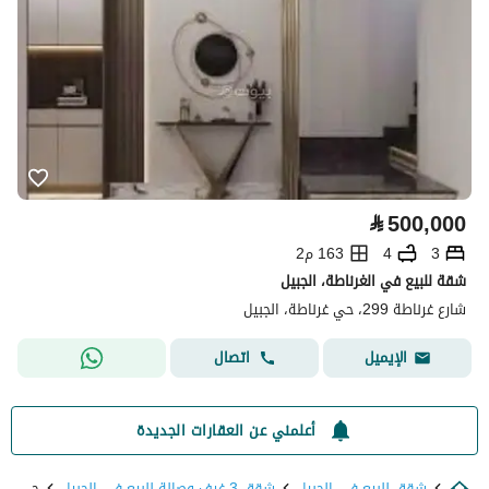
⃁
500,000
3
4
163 م2
شقة للبيع في الغرناطة، الجبيل
شارع غرناطة 299، حي غرناطة، الجبيل
اتصال
الإيميل
أعلمني عن العقارات الجديدة
شقق للبيع في الجبيل
شقق 3 غرف وصالة للبيع في الجبيل
حي