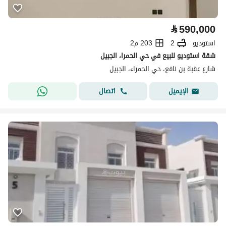
⃁
590,000
استوديو
2
203 م2
شقة استوديو للبيع في حي الحمرا، الجبيل
شارع عقبة بن نافع، حي الحمراء، الجبيل
اتصال
الإيميل