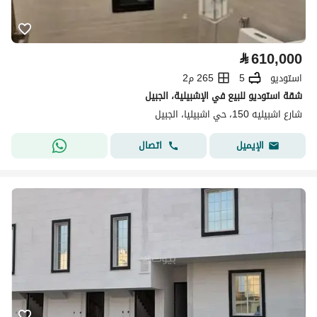
⃁
610,000
استوديو
5
265 م2
شقة استوديو للبيع في الإشبيلية، الجبيل
شارع اشبيليه 150، حي اشبيليا، الجبيل
اتصال
الإيميل