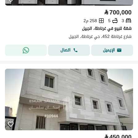
⃁
700,000
3
5
258 م2
شقة للبيع في غرناطة، الجبيل
شارع غرناطة 452، حي غرناطة، الجبيل
اتصال
الإيميل
⃁
450,000