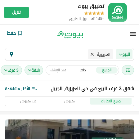
تطبيق بيوت
تنزيل
+140 ألف تنزيل للتطبيق
حفظ
العزيزية
للبيع
شقة
3 غرف
الجميع
جاهز
قيد الإنشاء
شقق 3 غرف للبيع في حي العزيزية, الجبيل
الأكثر مشاهدة
جميع العقارات
مفروش
غير مفروش