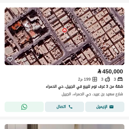
⃁
450,000
3
3
199 م2
شقة من 3 غرف نوم للبيع في الجبيل، حي الحمراء
شارع سعيد بن عبيد، حي الحمراء، الجبيل
اتصال
الإيميل