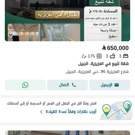
⃁
650,000
3
3
175 م2
شقة للبيع في العزيزية، الجبيل
شارع العزيزية 96، حي العزيزية، الجبيل
اتصال
الإيميل
اقض وقتًا أقل في التنقل إلى العمل أو المدرسة أو إلى أصدقائك
أوجد عقارات وفقاً لمدة القيادة