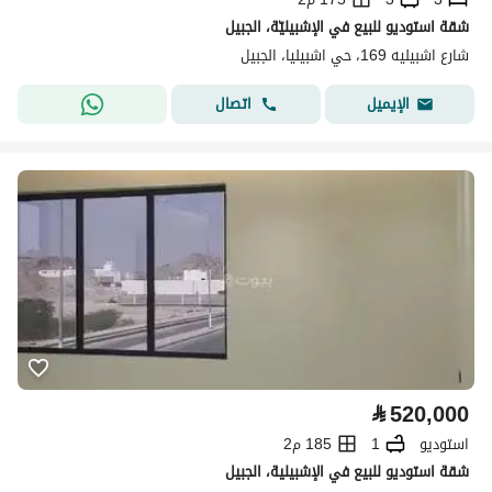
شقة استوديو للبيع في الإشبيليّة، الجبيل
شارع اشبيليه 169، حي اشبيليا، الجبيل
اتصال
الإيميل
⃁
520,000
استوديو
1
185 م2
شقة استوديو للبيع في الإشبيلية، الجبيل