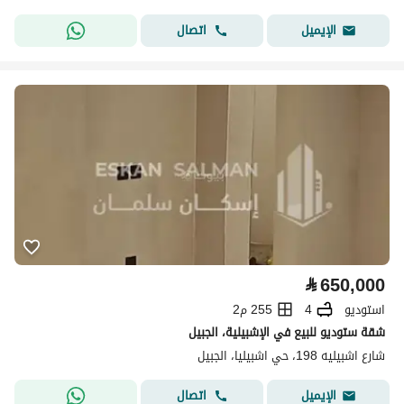
اتصال
الإيميل
⃁
650,000
استوديو
4
255 م2
شقة ستوديو للبيع في الإشبيلية، الجبيل
شارع اشبيليه 198، حي اشبيليا، الجبيل
اتصال
الإيميل