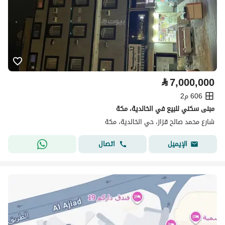
⃁
7,000,000
606 م2
مبنى سكني للبيع في الخالدية، مكة
شارع محمد صالح قزاز، حي الخالدية، مكة
اتصال
الإيميل