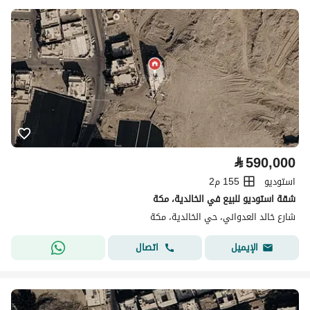
⃁
590,000
استوديو
155 م2
شقة استوديو للبيع في الخالدية، مكة
شارع خالد العدواني، حي الخالدية، مكة
اتصال
الإيميل