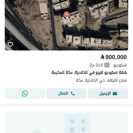
⃁
900,000
استوديو
213 م2
شقة استوديو للبيع في الخالدية، مكة المكرمة
شارع اللياقه، حي الخالدية، مكة
اتصال
الإيميل