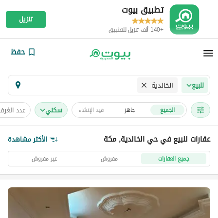
تطبيق بيوت
تنزيل
+140 ألف تنزيل للتطبيق
حفظ
الخالدية
للبيع
سكني
عدد الغرف
الجميع
جاهز
قيد الإنشاء
عقارات للبيع في حي الخالدية, مكة
الأكثر مشاهدة
جميع العقارات
مفروش
غير مفروش