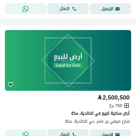
اتصال
الإيميل
⃁
2,500,500
750 م2
أرض سكنية للبيع في الخالدية، مكة
شارع صيفي بن عامر، حي الخالدية، مكة
اتصال
الإيميل