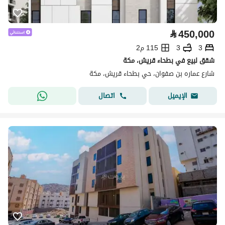
⃁
450,000
3
3
115 م2
شقق لبيع في بطحاء قريش، مكة
شارع عماره بن صفوان، حي بطحاء قريش، مكة
اتصال
الإيميل