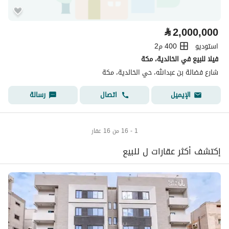
⃁
2,000,000
استوديو
400 م2
فيلا للبيع في الخالدية، مكة
شارع فضالة بن عبدالله، حي الخالدية، مكة
اتصال
رسالة
الإيميل
1 - 16 من 16 عقار
إكتشف أكثر عقارات ل للبيع