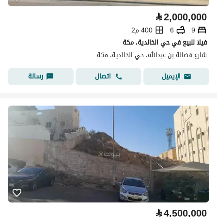
⃁
2,000,000
9
6
400 م2
فيلا للبيع في حي الخالدية، مكة
شارع فضالة بن عبدالله، حي الخالدية، مكة
اتصال
رسالة
الإيميل
⃁
4,500,000