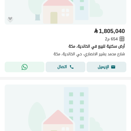
⃁
1,805,040
654 م2
أرض سكنية للبيع في الخالدية، مكة
شارع محمد بشير الانصاري، حي الخالدية، مكة
اتصال
الإيميل