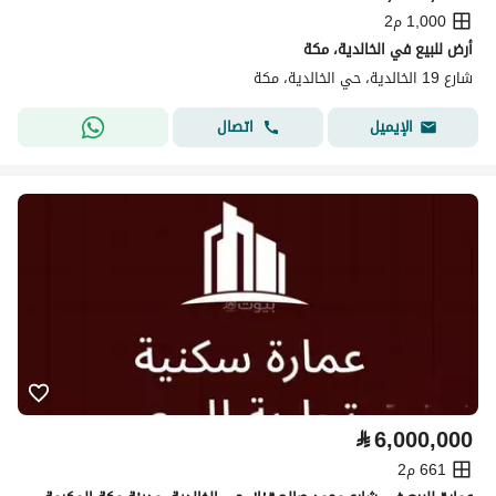
1,000 م2
أرض للبيع في الخالدية، مكة
شارع 19 الخالدية، حي الخالدية، مكة
اتصال
الإيميل
⃁
6,000,000
661 م2