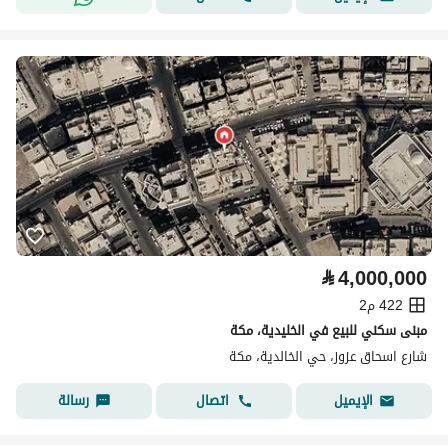
⃁
4,000,000
422 م2
مبنى سكني للبيع في الخليدية، مكة
شارع اسحاق عزوز، حي الخالدية، مكة
اتصال
رسالة
الإيميل