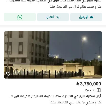
عمارة للبيع في شارع محمد صالح قزاز, حي الخالدية, مدينة مكة المكرمة, منطقة مكة المكرمة
شارع محمد صالح قزاز، حي الخالدية، مكة
اتصال
الإيميل
⃁
3,750,000
750 م2
أرض سكنية للبيع في الخالدية، مكة المكرمة السعر تم تخفيضه الى 2 مليون و300 الف ريال للجاد فقط
شارع صيفي بن عامر، حي الخالدية، مكة