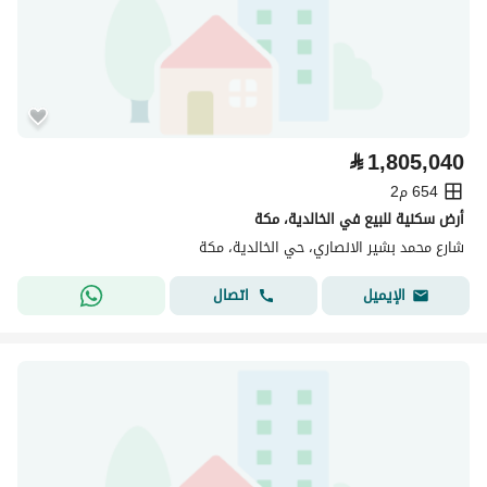
⃁
1,805,040
654 م2
أرض سكنية للبيع في الخالدية، مكة
شارع محمد بشير الانصاري، حي الخالدية، مكة
اتصال
الإيميل