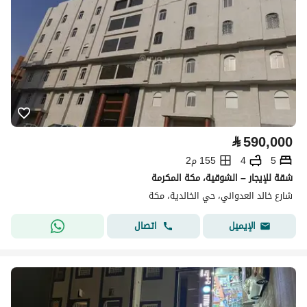
⃁
590,000
5
4
155 م2
شقة للإيجار – الشوقية، مكة المكرمة
شارع خالد العدواني، حي الخالدية، مكة
اتصال
الإيميل