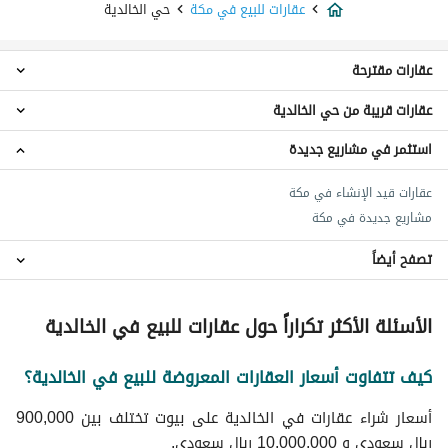
عقارات للبيع في مكة
حي الخالدية
عقارات مقترحة
عقارات قريبة من حي الخالدية
عقارات استوديو للبيع في حي الخالدية
عقارات 5 غرف نوم للبيع في حي الخالدية
استثمر في مشاريع جديدة
عقارات حي الشبيكة الجديد
اراضي سكنية للبيع في حي الخالدية
عقارات حي السوق الجديد
عمائر سكنية للبيع في حي الخالدية
عقارات قيد الإنشاء في مكة
عقارات حي النقا الجديد
شقق للبيع في حي الخالدية
مشاريع جديدة في مكة
عقارات حي الفلق الجديد
فلل للبيع في حي الخالدية
عقارات حي القرارة الجديد
تصفح أيضاً
عقارات حي المسيال الجديد
عقارات حي الهجلة الجديد
عقارات للايجار في حي الخالدية
الأسئلة الأكثر تكراراً حول عقارات للبيع في الخالدية
عقارات حي حارة الباب الجديد
عقارات حي الشامية الجديد
كيف تتفاوت أسعار العقارات المعروضة للبيع في الخالدية؟
عقارات حي الغزة الجديد
أسعار شراء عقارات في الخالدية على بيوت تختلف بين 900,000
ريال سعودي و 10,000,000 ريال سعودي.