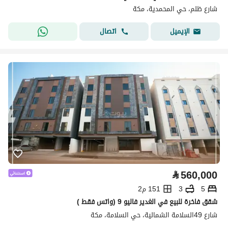
شارع ظلم، حي المحمدية، مكة
اتصال
الإيميل
⃁
560,000
5
3
151 م2
شقق فاخرة للبيع في الغدير فاليو 9 (واتس فقط )
شارع 49السلامة الشمالية، حي السلامة، مكة