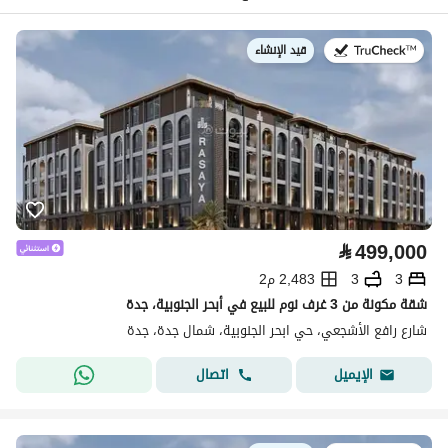
قيد الإنشاء
في:
⃁
499,000
3
3
2,483 م2
شقة مكونة من 3 غرف نوم للبيع في أبحر الجنوبية، جدة
شارع رافع الأشجعي، حي ابحر الجنوبية، شمال جدة، جدة
اتصال
الإيميل