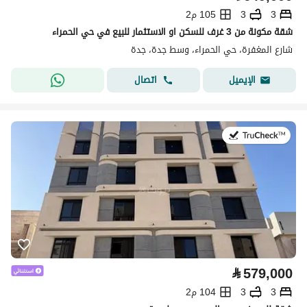
3
3
105 م2
شقة مكونة من 3 غرف للسكن او الاستثمار للبيع في حي الحمراء
شارع المغفرة، حي الحمراء، وسط جدة، جدة
اتصال
الإيميل
في:8 يوليو 2026
⃁
579,000
3
3
104 م2