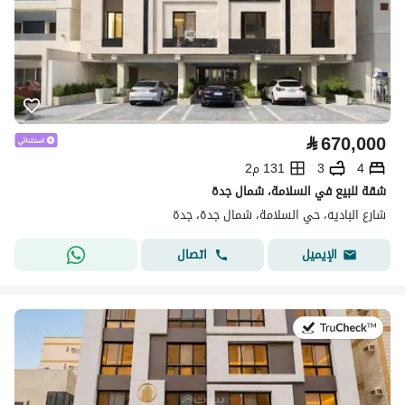
⃁
670,000
4
3
131 م2
شقة للبيع في السلامة، شمال جدة
شارع الباديه، حي السلامة، شمال جدة، جدة
اتصال
الإيميل
في:22 يوليو 2026