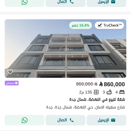
اتصال
الإيميل
في:13 يوليو 2026
10.4% خصم
⃁
860,000
960,000
⃁
4
3
135 م2
شقة للبيع في النهضة، شمال جدة
شارع سفينه الامان، حي النهضة، شمال جدة، جدة
اتصال
الإيميل