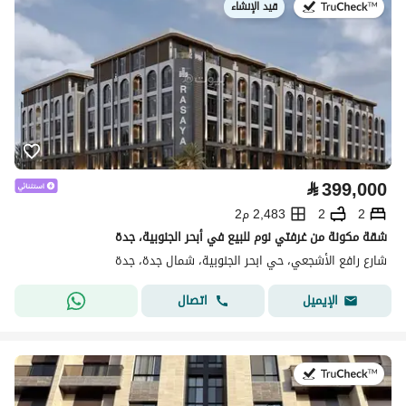
قيد الإنشاء
في:
⃁
399,000
2
2
2,483 م2
شقة مكونة من غرفتي نوم للبيع في أبحر الجنوبية، جدة
شارع رافع الأشجعي، حي ابحر الجنوبية، شمال جدة، جدة
اتصال
الإيميل
في:26 يوليو 2026