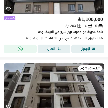
⃁
1,100,000
5
4
203 م2
شقة مكونة من 5 غرف نوم للبيع في النزهة، جدة
شارع طريق الملك فهد فرعي، حي النزهة، شمال جدة، جدة
اتصال
الإيميل
في:22 يوليو 2026