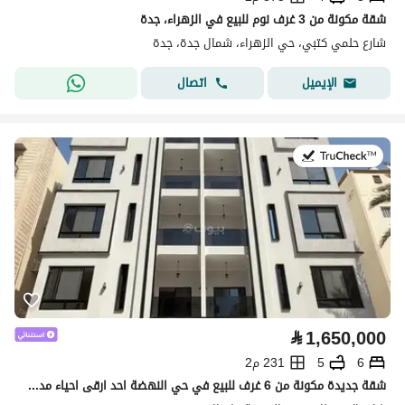
شقة مكونة من 3 غرف نوم للبيع في الزهراء، جدة
شارع حلمي كتبي، حي الزهراء، شمال جدة، جدة
اتصال
الإيميل
في:13 يوليو 2026
⃁
1,650,000
6
5
231 م2
شقة جديدة مكونة من 6 غرف للبيع في حي النهضة احد ارقى احياء مدينة جدة بتصميم مميز وتشطيب عالي الجودة