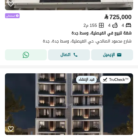
⃁
725,000
4
4
155 م2
شقة للبيع في الفيصلية، وسط جدة
شارع محمود الصالحي، حي الفيصلية، وسط جدة، جدة
اتصال
الإيميل
قيد الإنشاء
في: