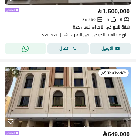
⃁
1,500,000
6
5
250 م2
شقة للبيع في الزهراء، شمال جدة
شارع عبدالعزيز الخريجي، حي الزهراء، شمال جدة، جدة
اتصال
الإيميل
في:22 يوليو 2026
⃁
649,000