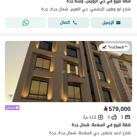
شقة للبيع في حي الرويس، وسط جدة
شارع ابو وهيب الجشمي، حي النعيم، شمال جدة، جدة
اتصال
الإيميل
في:8 يوليو 2026
⃁
579,000
3
3
112 م2
شقة للبيع في السلامة، شمال جدة
شارع احمد باعشن، حي السلامة، شمال جدة، جدة