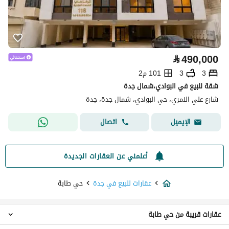
⃁
490,000
3
3
101 م2
شقة للبيع في البوادي،شمال جدة
شارع علي النمري، حي البوادي، شمال جدة، جدة
اتصال
الإيميل
أعلمني عن العقارات الجديدة
عقارات للبيع في جدة
حي طابة
عقارات قريبة من حي طابة