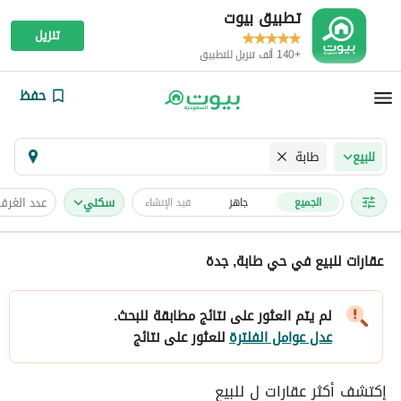
تطبيق بيوت
تنزيل
+140 ألف تنزيل للتطبيق
حفظ
طابة
للبيع
سكني
عدد الغرف
الجميع
جاهز
قيد الإنشاء
عقارات للبيع في حي طابة, جدة
لم يتم العثور على نتائج مطابقة للبحث.
عدل عوامل الفلترة
للعثور على نتائج
إكتشف أكثر عقارات ل للبيع