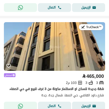
اتصال
الإيميل
في:22 يوليو 2026
⃁
465,000
3
3
103 م2
شقة جديدة للسكن او الاستثمار مكونة من 3 غرف للبيع في حي الصفاء
شارع داود القاضي، حي الصفا، شمال جدة، جدة
اتصال
الإيميل