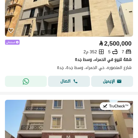
⃁
2,500,000
7
5
352 م2
شقة للبيع في الحمراء، وسط جدة
شارع المنصوره، حي الحمراء، وسط جدة، جدة
اتصال
الإيميل
في:8 يوليو 2026