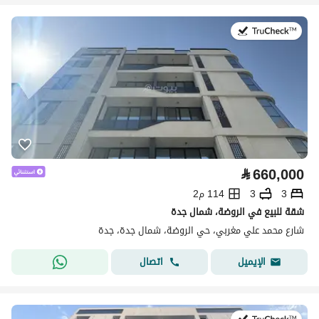
في:29 يوليو 2026
⃁
660,000
3
3
114 م2
شقة للبيع في الروضة، شمال جدة
شارع محمد علي مغربي، حي الروضة، شمال جدة، جدة
اتصال
الإيميل