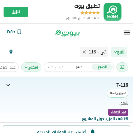
تطبيق بيوت
تنزيل
+140 ألف تنزيل للتطبيق
حفظ
تي - 116
للبيع
سكني
عدد الغرف
الجميع
جاهز
قيد الإنشاء
T-116
تسويق بواسطة
شقق
قيد الإنشاء
اكتشف المزيد حول المشروع
أعلمني عن العقارات الجديدة