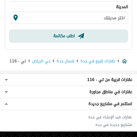
المدينة
اطلب مكالمة
عقارات للبيع في جدة
شمال جدة
حي الرياض
تي - 116
عقارات قريبة من تي - 116
عقارات في مناطق مجاورة
عقارات سكون هايتس
عقارات جوهرة تلال
استثمر في مشاريع جديدة
عقارات حي النجمة
عقارات اكنان جدة هايتس
عقارات حي الأصيل
عقارات حي النور
عقارات قيد الإنشاء في جدة
عقارات حي الربوة
عقارات مارينا إيليت 219
مشاريع جديدة في جدة
عقارات حي العبير
عقارات ميراج جاردن
عقارات حي العشيرية