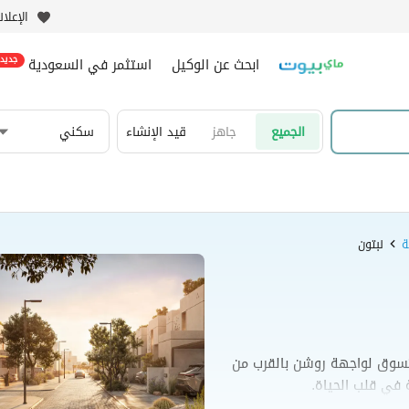
الإعلا
ابحث عن الوكيل
استثمر في السعودية
جديد
الجميع
جاهز
قيد الإنشاء
سكني
ة
نبتون
تسوق لواجهة روشن بالقرب من
 في قلب الحياة.