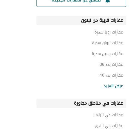
أعلمني عن العقارات الجديدة
عقارات قريبة من نبتون
عقارات رويا سدرة
عقارات ايوان سدرة
عقارات رسين سدرة
عقارات بدء 36
عقارات بدء 40
عقارات ريزي 46
عرض المزيد
عقارات جدايا
عقارات في مناطق مجاورة
عقارات برج داماك من باراماونت ريزيدنس رياض
عقارات برج عنان فيو السكني
عقارات حي الزاهر
عقارات أتر ريزدنس 06
عقارات حي الندى