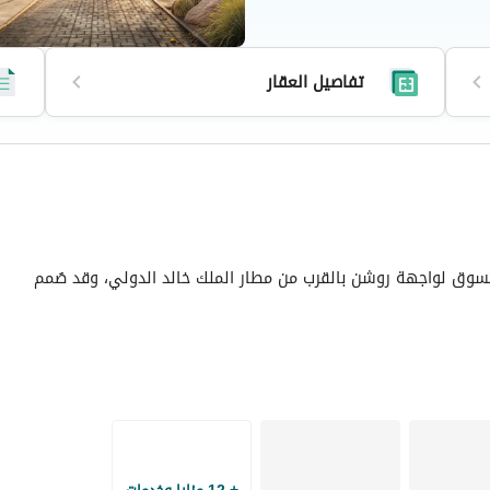
هياكل والألوان، ويضمن هذا
يئة هادئة لسكانه. كل فيلا هي
قية والأناقة. صُمم المشروع لتعزيز
تفاصيل العقار
ع.
لشهيرة للمجوهرات الفاخرة التي
وق لواجهة روشن بالقرب من مطار الملك خالد الدولي، وقد صُمم
حجز وحدتهم بدفعة أولى
لهياكل والألوان، ويضمن هذا المجتمع المخطط بعناية الخصوصية
 فنية فريدة من نوعها، صُممت لتعكس الحياة الراقية والأناقة. صُمم
حي داخل المجتمع.
منظمة.
الشهيرة للمجوهرات الفاخرة التي تأسست في