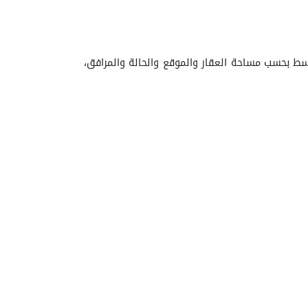
ية أعلى أو أقل من المتوسط بحسب مساحة العقار والموقع والحالة والمرافق،