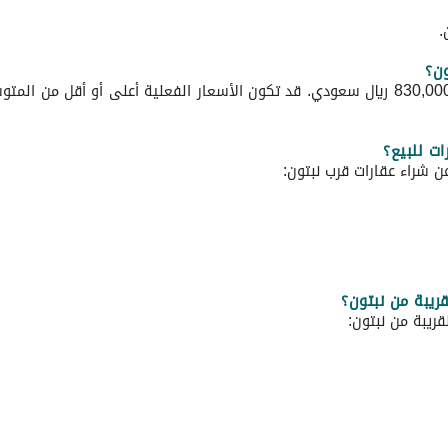
ون؟
متوسط سعر عقارات للبيع في نبتون على بيوت هو 830,000 ريال سعودي. قد تكون الأسعار الفعل
ت للبيع؟
 شراء عقارات قرب نبتون:
ريبة من نبتون؟
ريبة من نبتون: