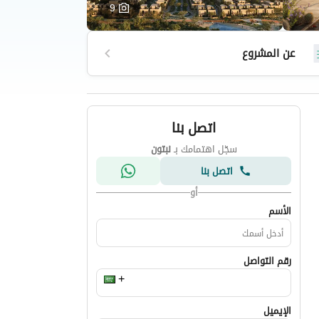
9
عن المشروع
اتصل بنا
سجّل اهتمامك بـ
نبتون
اتصل بنا
أو
الأسم
رقم التواصل
الإيميل