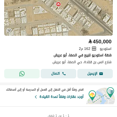
⃁
450,000
استوديو
162 م2
شقة استوديو للبيع في الصفا، أبو عريش
شارع انس بن قتادة، حي الصفا، أبو عريش
اتصال
الإيميل
اقض وقتًا أقل في التنقل إلى العمل أو المدرسة أو إلى أصدقائك
أوجد عقارات وفقاً لمدة القيادة
1 - 1 من 1 شقق