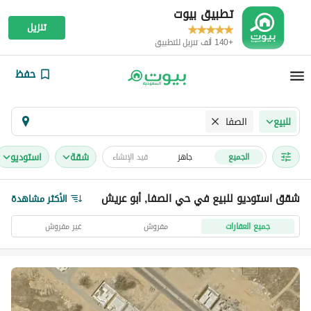
تطبيق بيوت
تنزيل
+140 ألف تنزيل للتطبيق
حفظ
الصفا
للبيع
شقة
استوديو
الجميع
جاهز
قيد الإنشاء
شقق استوديو للبيع في حي الصفا, أبو عريش
الأكثر مشاهدة
جميع العقارات
مفروش
غير مفروش