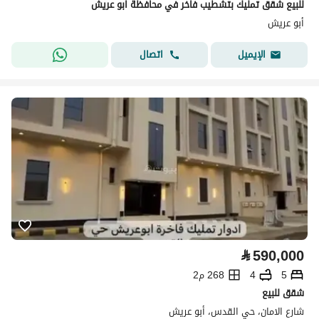
للبيع شقق تمليك بتشطيب فاخر في محافظة ابو عريش
أبو عريش
اتصال
الإيميل
⃁
590,000
5
4
268 م2
شقق للبيع
شارع الامان، حي القدس، أبو عريش