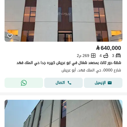
⃁
640,000
3
4
269 م2
شقة دور ثالث بمصعد شغال في ابو عريش كبيره جدا حي الملك فهد
شارع 0000، حي الملك فهد، أبو عريش
اتصال
الإيميل