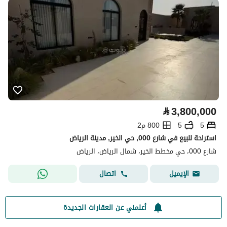
⃁
3,800,000
5
5
800 م2
استراحة للبيع في شارع 000, حي الخير, مدينة الرياض
شارع 000، حي مخطط الخير، شمال الرياض، الرياض
اتصال
الإيميل
أعلمني عن العقارات الجديدة