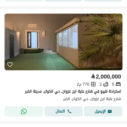
⃁
2,000,000
5
2
770 م2
استراحة للبيع في شارع عتبة ابن غزوان, حي الكوثر, مدينة الخبر
شارع عتبة ابن غزوان، حي الكوثر، الخبر
اتصال
الإيميل