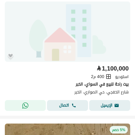
⃁
1,100,000
استوديو
400 م2
بيت راحة للبيع في السواي، الخبر
شارع الخفجي، حي الصواري، الخبر
اتصال
الإيميل
5% خصم