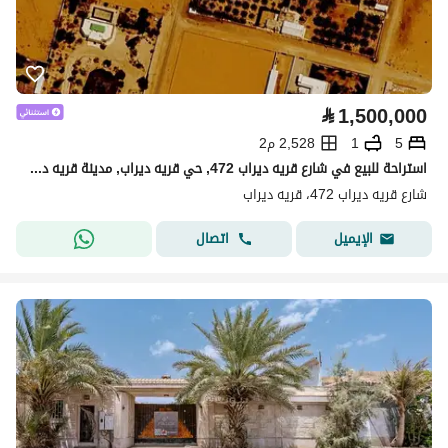
⃁
1,500,000
5
1
2,528 م2
استراحة للبيع في شارع قريه ديراب 472, حي قريه ديراب, مدينة قريه ديراب, منطقة الرياض
شارع قريه ديراب 472، قريه ديراب
اتصال
الإيميل