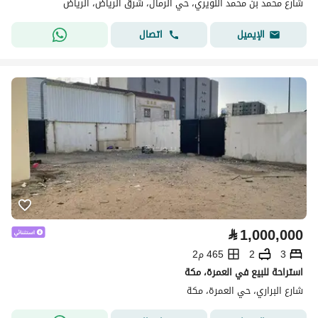
شارع محمد بن محمد النويري، حي الرمال، شرق الرياض، الرياض
اتصال
الإيميل
⃁
1,000,000
3
2
465 م2
استراحة للبيع في العمرة، مكة
شارع البراري، حي العمرة، مكة