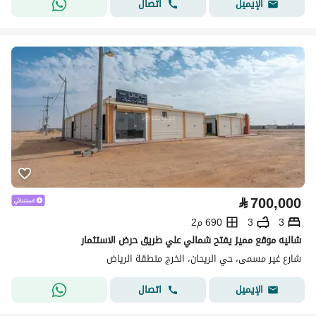
اتصال
الإيميل
⃁
700,000
3
3
690 م2
شاليه موقع مميز يفتح شمالي علي طريق حرض الاستثمار
شارع غير مسمى، حي الريحان، الخرج منطقة الرياض
اتصال
الإيميل