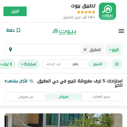
تطبيق بيوت
تنزيل
+140 ألف تنزيل للتطبيق
حفظ
العقيق
للبيع
استراحة
5 غرف
الجميع
جاهز
قيد الإنشاء
استراحات 5 غرف مفروشة للبيع في حي العقيق,
الأكثر مشاهدة
الخبر
جميع العقارات
مفروش
غير مفروش