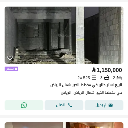
⃁
1,150,000
2
3
525 م2
للبيع استراحتان في مخطط الخير شمال الرياض
حي مخطط الخير، شمال الرياض، الرياض
اتصال
الإيميل