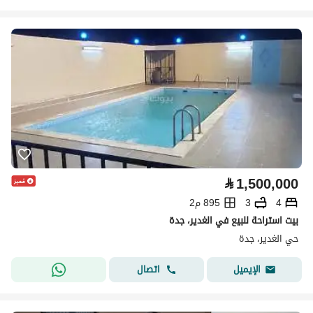
⃁
1,500,000
4
3
895 م2
بيت استراحة للبيع في الغدير، جدة
حي الغدير، جدة
اتصال
الإيميل