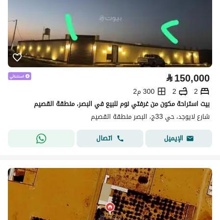
⃁
150,000
2
2
300 م2
بيت استراحة مكون من غرفتي نوم للبيع في البصر، منطقة القصيم
شارع لايوجد، حي 33ج، البصر منطقة القصيم
اتصال
الإيميل