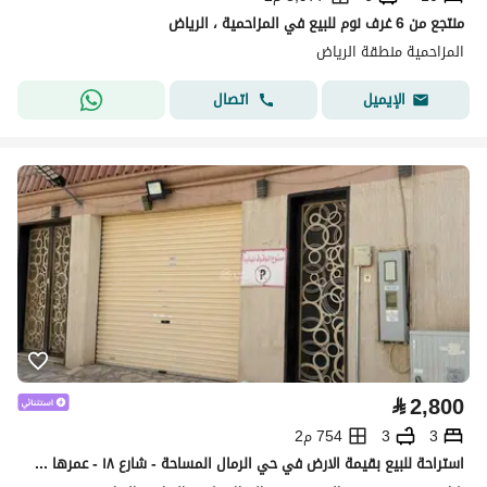
منتجع من 6 غرف نوم للبيع في المزاحمية ، الرياض
المزاحمية منطقة الرياض
اتصال
الإيميل
⃁
2,800
3
3
754 م2
استراحة للبيع بقيمة الارض في حي الرمال المساحة - شارع ١٨ - عمرها ١٥ سنة