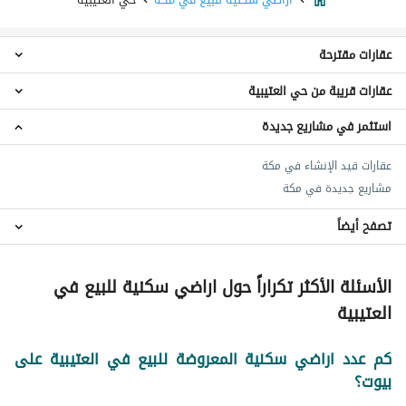
عقارات مقترحة
عقارات قريبة من حي العتيبية
عمائر سكنية للبيع في حي العتيبية
شقق للبيع في حي العتيبية
استثمر في مشاريع جديدة
اراضي سكنية حي العمرة
عقارات للبيع في حي العتيبية
اراضي سكنية حي الحجون
عقارات قيد الإنشاء في مكة
اراضي سكنية حي الأندلس
مشاريع جديدة في مكة
اراضي سكنية حي الشهداء
اراضي سكنية حي التيسير
تصفح أيضاً
اراضي سكنية حي التروية
عقارات للبيع في مكة
اراضي سكنية حي الحطيم
الأسئلة الأكثر تكراراً حول اراضي سكنية للبيع في
اراضي سكنية حي الجميزة
العتيبية
اراضي سكنية حي دار السلام
اراضي سكنية حي شعب علي
كم عدد اراضي سكنية المعروضة للبيع في العتيبية على
بيوت؟