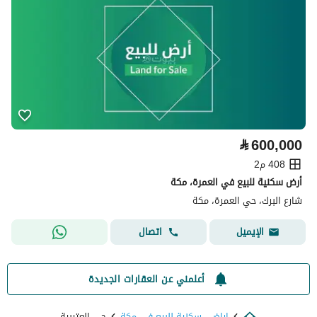
⃁
600,000
408 م2
أرض سكنية للبيع في العمرة، مكة
شارع البرك، حي العمرة، مكة
اتصال
الإيميل
أعلمني عن العقارات الجديدة
اراضي سكنية للبيع في مكة
حي العتيبية