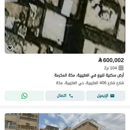
⃁
600,002
104 م2
أرض سكنية للبيع في العتيبية، مكة المكرمة
شارع شارع 406 العتيبية، حي العتيبية، مكة
اتصال
الإيميل