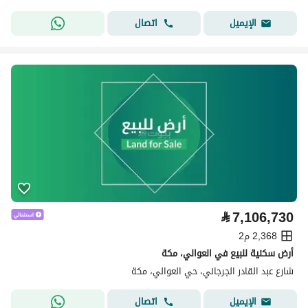
اتصال
الإيميل
⃁
7,106,730
2,368 م2
أرض سكنية للبيع في العوالي، مكة
شارع عبد القادر الجرجاني، حي العوالي، مكة
اتصال
الإيميل