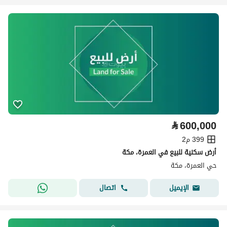
⃁
600,000
399 م2
أرض سكنية للبيع في العمرة، مكة
حي العمرة، مكة
اتصال
الإيميل