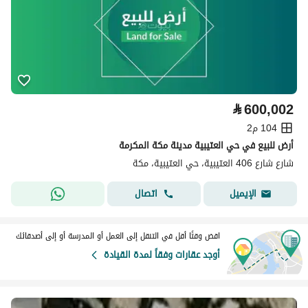
⃁
600,002
104 م2
أرض للبيع في حي العتيبية مدينة مكة المكرمة
شارع شارع 406 العتيبية، حي العتيبية، مكة
اتصال
الإيميل
اقض وقتًا أقل في التنقل إلى العمل أو المدرسة أو إلى أصدقائك
أوجد عقارات وفقاً لمدة القيادة