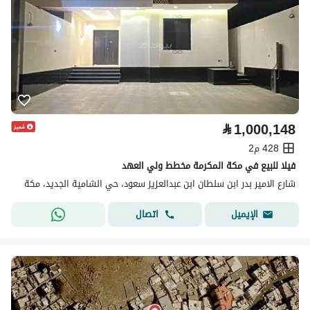
⃁
1,000,148
428 م2
فيلا للبيع في مكة المكرمة مخطط ولي العهد
شارع الامير بدر ابن سلطان ابن عبدالعزيز سعود، حي الشامية الجديد، مكة
اتصال
الإيميل