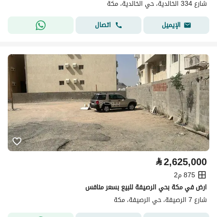
شارع 334 الخالدية، حي الخالدية، مكة
اتصال
الإيميل
⃁
2,625,000
875 م2
ارض في مكة بحي الرصيفة للبيع بسعر منافس
شارع 7 الرصيفة، حي الرصيفة، مكة