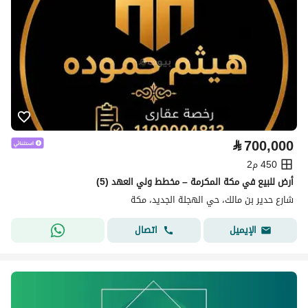
⃁
700,000
450 م2
أرض للبيع في مكة المكرمة – مخطط ولي العهد (5)
شارع حدير بن مالك، حي الهجلة الجديد، مكة
اتصال
الإيميل