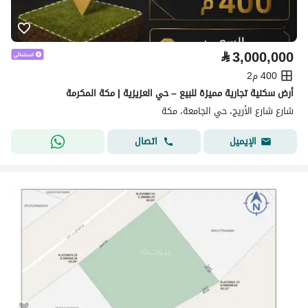
⃁
3,000,000
400 م2
أرض سكنية تجارية مميزة للبيع – حي العزيزية | مكة المكرمة
شارع شارع الأريج، حي الجامعة، مكة
اتصال
الإيميل