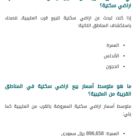
اراضي سكنية؟
إذا كنت تبحث عن اراضي سكنية للبيع قرب العتيبية, ننصحك
باستكشاف المناطق التالية:
العمرة
الأندلس
الحجون
ما هو متوسط أسعار بيع اراضي سكنية في المناطق
القريبة من العتيبية؟
متوسط ​​أسعار اراضي سكنية المعروضة بالقرب من العتيبية كما
يلي:
العمرة: 896,658 ريال سعودي