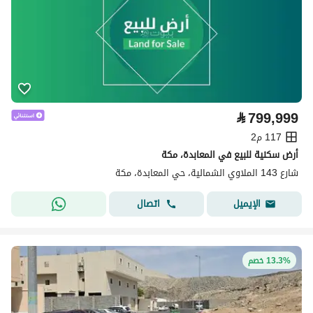
⃁
799,999
117 م2
أرض سكنية للبيع في المعابدة، مكة
شارع 143 الملاوي الشمالية، حي المعابدة، مكة
اتصال
الإيميل
13.3% خصم