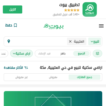
تطبيق بيوت
تنزيل
+140 ألف تنزيل للتطبيق
حفظ
العتيبية
للبيع
ارض سكنية
عدد 
الجميع
جاهز
قيد الإنشاء
اراضي سكنية للبيع في حي العتيبية, مكة
الأكثر مشاهدة
جميع العقارات
مفروش
غير مفروش