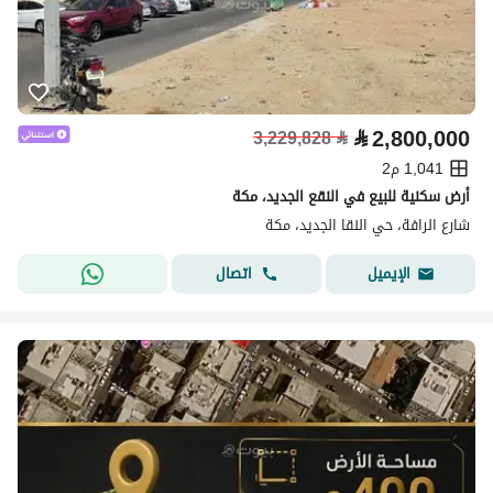
⃁
2,800,000
3,229,828
⃁
1,041 م2
أرض سكنية للبيع في النقع الجديد، مكة
شارع الرافة، حي النقا الجديد، مكة
اتصال
الإيميل