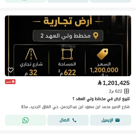
⃁
1,201,425
622 م2
للبيع ارض في مخطط ولي العهد ٢
شارع الامير محمد ابن سعود ابن عبدالرحمن، حي الفلق الجديد، مكة
اتصال
الإيميل