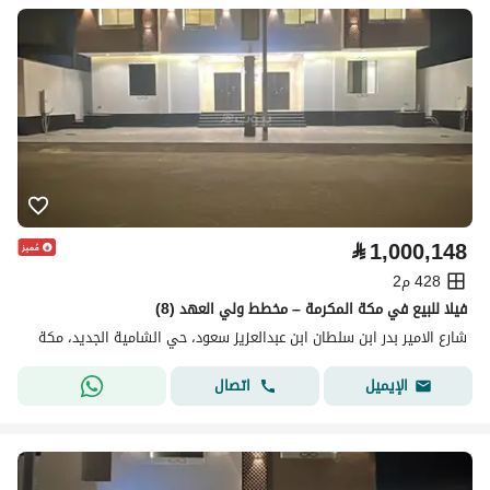
⃁
1,000,148
428 م2
فيلا للبيع في مكة المكرمة – مخطط ولي العهد (8)
شارع الامير بدر ابن سلطان ابن عبدالعزيز سعود، حي الشامية الجديد، مكة
اتصال
الإيميل