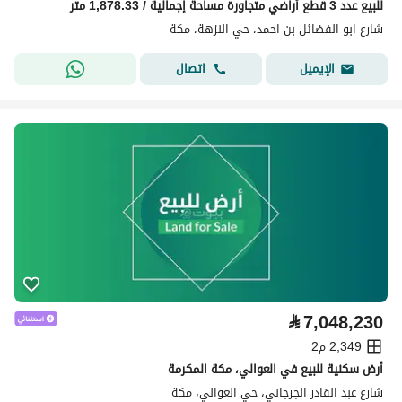
للبيع عدد 3 قطع أراضي متجاورة مساحة إجمالية / 1,878.33 متر
شارع ابو الفضائل بن احمد، حي النزهة، مكة
اتصال
الإيميل
⃁
7,048,230
2,349 م2
أرض سكنية للبيع في العوالي، مكة المكرمة
شارع عبد القادر الجرجاني، حي العوالي، مكة