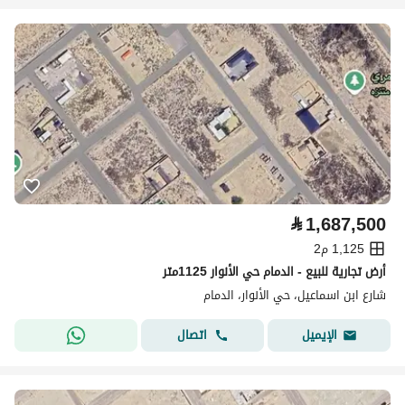
⃁
1,687,500
1,125 م2
أرض تجارية للبيع - الدمام حي الأنوار 1125متر
شارع ابن اسماعيل، حي الأنوار، الدمام
اتصال
الإيميل