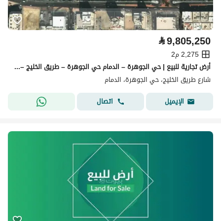
⃁
9,805,250
2,275 م2
أرض تجارية للبيع | حي الجوهرة – الدمام حي الجوهرة – طريق الخليج – الدمام
شارع طريق الخليج، حي الجوهرة، الدمام
اتصال
الإيميل