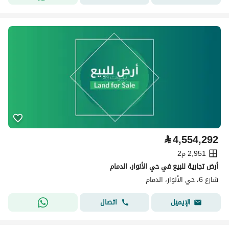
⃁
4,554,292
2,951 م2
أرض تجارية للبيع في حي الأنوار، الدمام
شارع 6، حي الأنوار، الدمام
اتصال
الإيميل