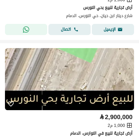
أرض تجارية للبيع بحي النورس
شارع دينار ابن حيان، حي النورس، الدمام
اتصال
الإيميل
⃁
2,900,000
1,000 م2
أرض تجارية للبيع في النوارس، الدمام