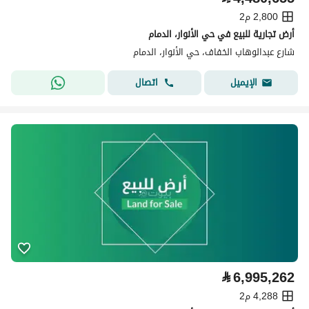
2,800 م2
أرض تجارية للبيع في حي الأنوار، الدمام
شارع عبدالوهاب الخفاف، حي الأنوار، الدمام
اتصال
الإيميل
⃁
6,995,262
4,288 م2