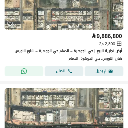
⃁
9,886,800
2,800 م2
أرض تجارية للبيع | حي الجوهرة – الدمام حي الجوهرة – شارع النورس – الدمام
شارع النورس، حي الجوهرة، الدمام
اتصال
الإيميل