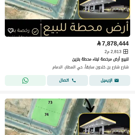
⃁
7,878,444
2,813 م2
للبيع أرض مرخصة لبناء محطة بنزين
شارع شارع بن خلدون سابقاً، حي المطار، الدمام
اتصال
الإيميل