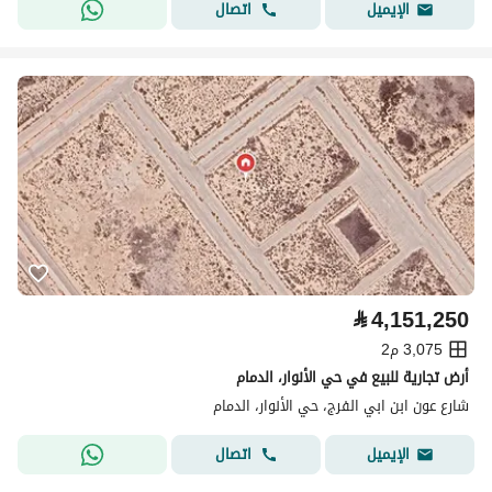
اتصال
الإيميل
⃁
4,151,250
3,075 م2
أرض تجارية للبيع في حي الأنوار، الدمام
شارع عون ابن ابي الفرج، حي الأنوار، الدمام
اتصال
الإيميل