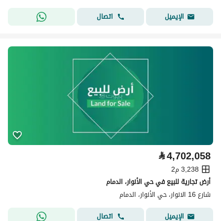
اتصال
الإيميل
⃁
4,702,058
3,238 م2
أرض تجارية للبيع في حي الأنوار، الدمام
شارع 16 الانوار، حي الأنوار، الدمام
اتصال
الإيميل