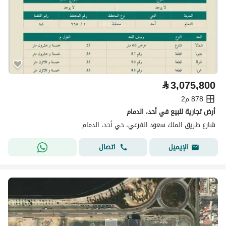
⃁
3,075,800
878 م2
أرض تجارية للبيع في أحد، الدمام
شارع طريق الملك سعود الفرعي، حي أحد، الدمام
اتصال
الإيميل