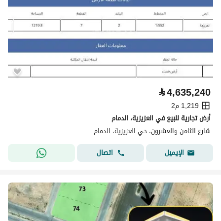
⃁
4,635,240
1,219 م2
أرض تجارية للبيع في العزيزية، الدمام
شارع الثامن والعشرون، حي العزيزية، الدمام
اتصال
الإيميل