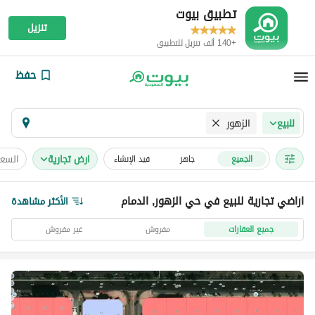
تطبيق بيوت
تنزيل
+140 ألف تنزيل للتطبيق
حفظ
الزهور
للبيع
ارض تجارية
السعر
الجميع
جاهز
قيد الإنشاء
اراضي تجارية للبيع في حي الزهور, الدمام
الأكثر مشاهدة
جميع العقارات
مفروش
غير مفروش