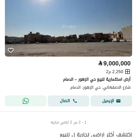
⃁
9,000,000
2,250 م2
أرض استثمارية للبيع حي الزهور – الدمام
شارع الاصفهاني، حي الزهور، الدمام
اتصال
الإيميل
1 - 2 من 2 اراضي تجارية
إكتشف أكثر اراضي تجارية ل للبيع