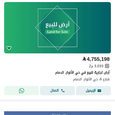
⃁
4,755,198
3,033 م2
أرض تجارية للبيع في حي الأنوار، الدمام
شارع 6، حي الأنوار، الدمام
اتصال
الإيميل