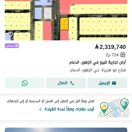
⃁
2,319,740
724 م2
أرض تجارية للبيع في الزهور، الدمام
شارع ابو هريرة، حي الزهور، الدمام
اتصال
الإيميل
اقض وقتًا أقل في التنقل إلى العمل أو المدرسة أو إلى أصدقائك
أوجد عقارات وفقاً لمدة القيادة