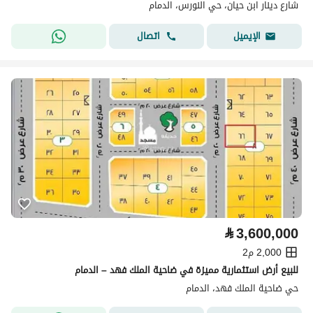
شارع دينار ابن حيان، حي النورس، الدمام
اتصال
الإيميل
⃁
3,600,000
2,000 م2
للبيع أرض استثمارية مميزة في ضاحية الملك فهد – الدمام
حي ضاحية الملك فهد، الدمام