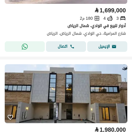
⃁
1,699,000
3
4
180 م2
أدوار للبيع في الوادي، شمال الرياض
شارع المرامية، حي الوادي، شمال الرياض، الرياض
اتصال
الإيميل
⃁
1,980,000