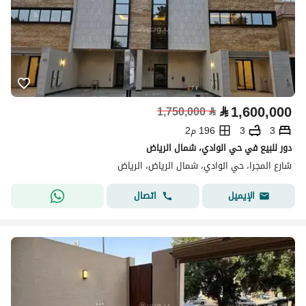
⃁
1,600,000
1,750,000
⃁
3
3
196 م2
دور للبيع في حي الوادي، شمال الرياض
شارع المجرا، حي الوادي، شمال الرياض، الرياض
اتصال
الإيميل