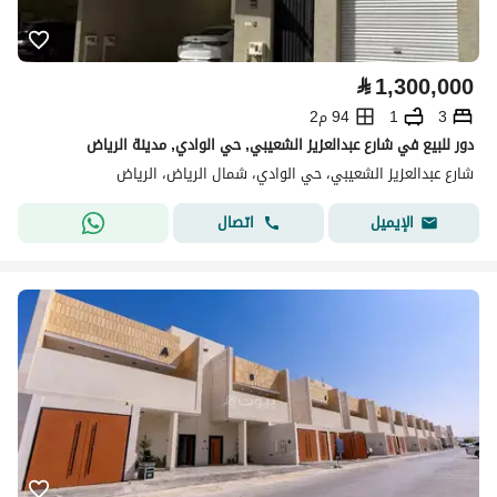
⃁
1,300,000
3
1
94 م2
دور للبيع في شارع عبدالعزيز الشعيبي, حي الوادي, مدينة الرياض
شارع عبدالعزيز الشعيبي، حي الوادي، شمال الرياض، الرياض
اتصال
الإيميل