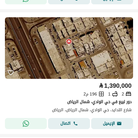
⃁
1,390,000
2
1
196 م2
دور لبيع في حي الوادي، شمال الرياض
شارع اللدايد، حي الوادي، شمال الرياض، الرياض
اتصال
الإيميل