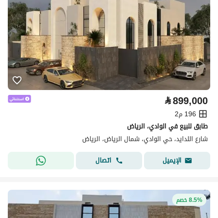
⃁
899,000
196 م2
طابق للبيع في الوادي، الرياض
شارع اللدايد، حي الوادي، شمال الرياض، الرياض
اتصال
الإيميل
8.5% خصم