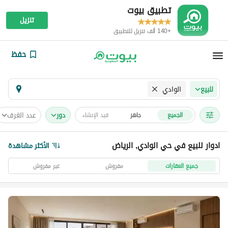
تطبيق بيوت
تنزيل
+140 ألف تنزيل للتطبيق
حفظ
الوادي
للبيع
دور
عدد الغرف
الجميع
جاهز
قيد الإنشاء
ادوار للبيع في حي الوادي, الرياض
الأكثر مشاهدة
جميع العقارات
مفروش
غير مفروش