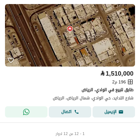
⃁
1,510,000
196 م2
طابق للبيع في الوادي، الرياض
شارع اللدايد، حي الوادي، شمال الرياض، الرياض
اتصال
الإيميل
1 - 12 من 12 ادوار