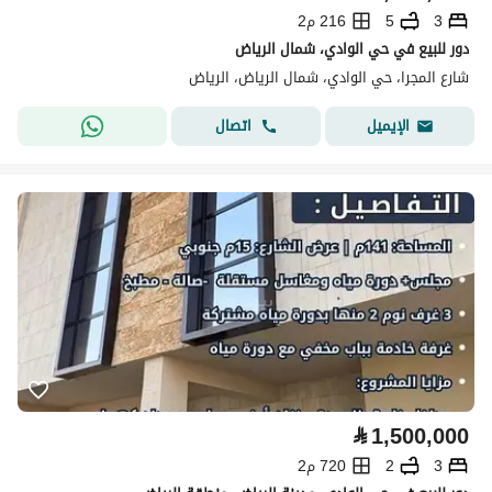
3
5
216 م2
دور للبيع في حي الوادي، شمال الرياض
شارع المجرا، حي الوادي، شمال الرياض، الرياض
اتصال
الإيميل
⃁
1,500,000
3
2
720 م2