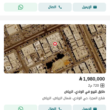
اتصال
الإيميل
⃁
1,980,000
720 م2
طابق للبيع في الوادي، الرياض
شارع المجرا، حي الوادي، شمال الرياض، الرياض
اتصال
الإيميل