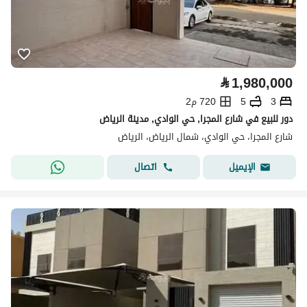
⃁
1,980,000
3
5
720 م2
دور للبيع في شارع المجرا, حي الوادي, مدينة الرياض
شارع المجرا، حي الوادي، شمال الرياض، الرياض
اتصال
الإيميل