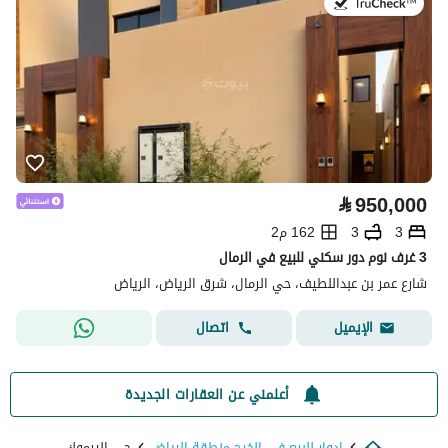
في:9 يوليو 2026
⃁
950,000
3
3
162 م2
3 غرف نوم دور سكني للبيع في الرمال
شارع عمر بن عبداللطيف، حي الرمال، شرق الرياض، الرياض
اتصال
الإيميل
أعلمني عن العقارات الجديدة
ادوار للبيع في الخرج منطقة الرياض
حي اليرموك