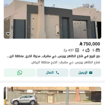
⃁
750,000
5
4
437 م2
دور للبيع في شارع الظاهر بيبرس, حي مشرف, مدينة الخرج, منطقة الرياض
شارع الظاهر بيبرس، حي مشرف، الخرج منطقة الرياض
اتصال
الإيميل