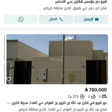
للبيع دور مؤسس شقتين بحي الأندلس
شارع ابن حزم، حي طويق، الخرج منطقة الرياض
اتصال
الإيميل
⃁
760,000
4
3
375 م2
دور للبيع في شارع عبد الله بن الزبير بن العوام, حي الهدا, مدينة الخرج, منطقة الرياض
شارع عبد الله بن الزبير بن العوام، حي الهدا، الخرج منطقة الرياض