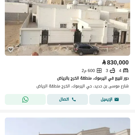
⃁
830,000
4
3
600 م2
دور للبيع في اليرموك، منطقة الخرج بالرياض
شارع موسى بن حديد، حي اليرموك، الخرج منطقة الرياض
اتصال
الإيميل