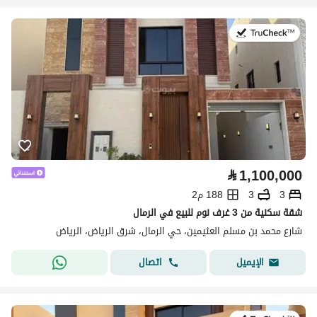
في:9 يوليو 2026
⃁
1,100,000
3
3
188 م2
شقة سكنية من 3 غرف نوم للبيع في الرمال
شارع محمد بن مسلم العثيمين، حي الرمال، شرق الرياض، الرياض
اتصال
الإيميل