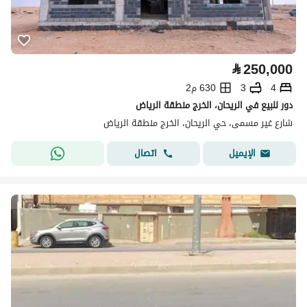
⃁
250,000
4
3
630 م2
دور للبيع في الريحان، الخرج منطقة الرياض
شارع غير مسمى، حي الريحان، الخرج منطقة الرياض
اتصال
الإيميل