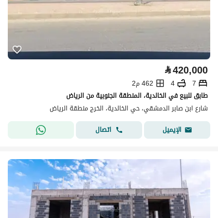
⃁
420,000
7
4
462 م2
طابق للبيع في الخالدية، المنطقة الجنوبية من الرياض
شارع ابن صابر الدمشقي، حي الخالدية، الخرج منطقة الرياض
اتصال
الإيميل