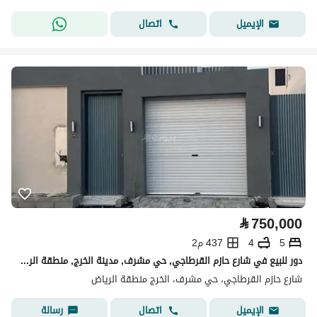
اتصال
الإيميل
⃁
750,000
5
4
437 م2
دور للبيع في شارع حازم القرطاجي, حي مشرف, مدينة الخرج, منطقة الرياض
شارع حازم القرطاجي، حي مشرف، الخرج منطقة الرياض
اتصال
رسالة
الإيميل