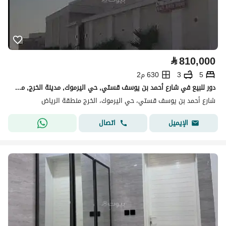
⃁
810,000
5
3
630 م2
دور للبيع في شارع أحمد بن يوسف قستي, حي اليرموك, مدينة الخرج, منطقة الرياض
شارع أحمد بن يوسف قستي، حي اليرموك، الخرج منطقة الرياض
اتصال
الإيميل