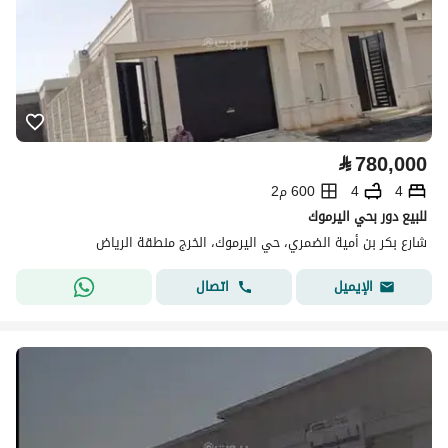
⃁
780,000
4
4
600 م2
للبيع دور بحي اليرموك
شارع بكر بن أمية الضمري، حي اليرموك، الخرج منطقة الرياض
اتصال
الإيميل