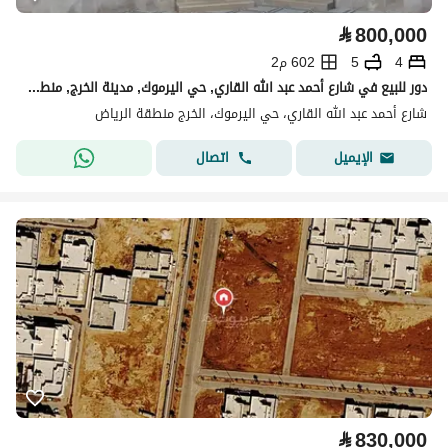
⃁
800,000
4
5
602 م2
دور للبيع في شارع أحمد عبد الله القاري, حي اليرموك, مدينة الخرج, منطقة الرياض
شارع أحمد عبد الله القاري، حي اليرموك، الخرج منطقة الرياض
اتصال
الإيميل
⃁
830,000