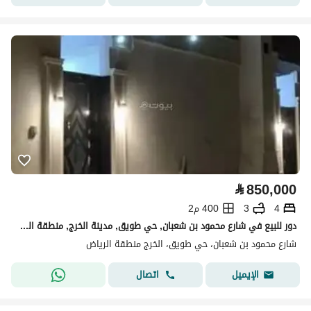
⃁
850,000
4
3
400 م2
دور للبيع في شارع محمود بن شعبان, حي طويق, مدينة الخرج, منطقة الرياض
شارع محمود بن شعبان، حي طويق، الخرج منطقة الرياض
اتصال
الإيميل