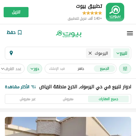
تطبيق بيوت
تنزيل
+140 ألف تنزيل للتطبيق
حفظ
اليرموك
للبيع
دور
عدد الغرف
الجميع
جاهز
قيد الإنشاء
ادوار للبيع في حي اليرموك, الخرج منطقة الرياض
الأكثر مشاهدة
جميع العقارات
مفروش
غير مفروش