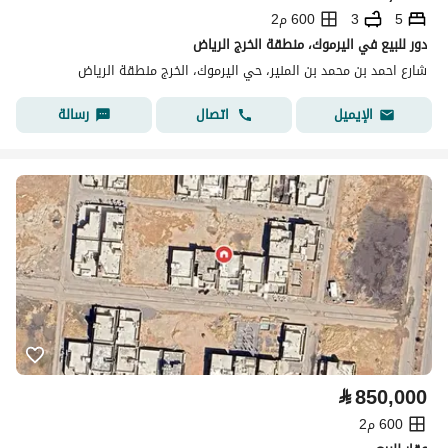
5
3
600 م2
دور للبيع في اليرموك، منطقة الخرج الرياض
شارع احمد بن محمد بن المنير، حي اليرموك، الخرج منطقة الرياض
اتصال
رسالة
الإيميل
⃁
850,000
600 م2