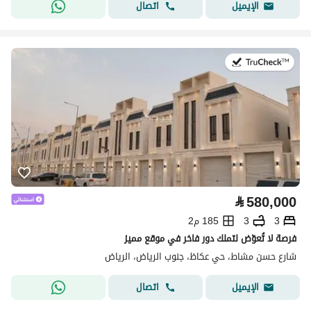
اتصال
الإيميل
في:30 يوليو 2026
⃁
580,000
3
3
185 م2
فرصة لا تُعوّض لتملك دور فاخر في موقع مميز
شارع حسن مشاط، حي عكاظ، جنوب الرياض، الرياض
اتصال
الإيميل