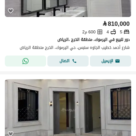
⃁
810,000
5
4
600 م2
دور للبيع في اليرموك، منطقة الخرج ،الرياض
شارع أحمد خطيب الجاوه سنبس، حي اليرموك، الخرج منطقة الرياض
اتصال
الإيميل