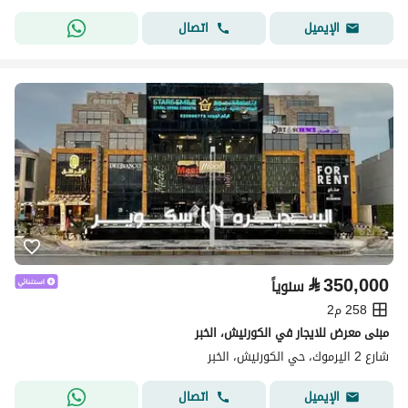
اتصال
الإيميل
⃁
350,000
سنوياً
258 م2
مبنى معرض للايجار في الكورنيش، الخبر
شارع 2 اليرموك، حي الكورنيش، الخبر
اتصال
الإيميل