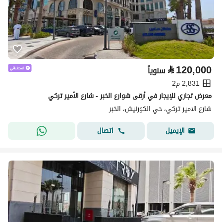
⃁
120,000
سنوياً
2,831 م2
معرض تجاري للإيجار في أرقى شوارع الخبر - شارع الأمير تركي
شارع الامير تركي، حي الكورنيش، الخبر
اتصال
الإيميل