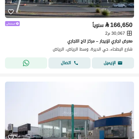
⃁
166,650
سنوياً
30,067 م2
معرض تجاري للإيجار – مركز تاج التجاري
شارع البطحاء، حي الديرة، وسط الرياض، الرياض
اتصال
الإيميل