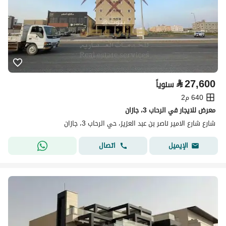
⃁
27,600
سنوياً
640 م2
معرض للايجار في الرحاب 3، جازان
شارع شارع الامير ناصر بن عبد العزيز، حي الرحاب 3، جازان
اتصال
الإيميل