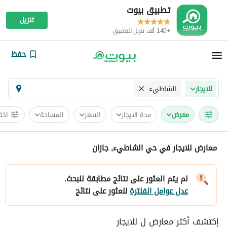
تطبيق بيوت
تنزيل
+140 ألف تنزيل للتطبيق
حفظ
الشاطيء
للايجار
معرض
مدة الايجار
السعر
المساحة
اخت
معارض للايجار في حي الشاطيء, جازان
لم يتم العثور على نتائج مطابقة للبحث.
عدل عوامل الفلترة
للعثور على نتائج
إكتشف أكثر معارض ل للايجار