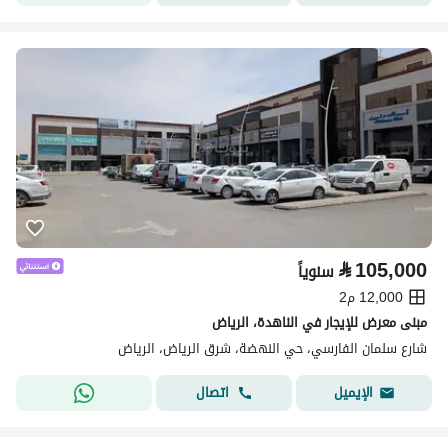
⃁
105,000
سنوياً
12,000 م2
مبنى معرض للإيجار في الناهدة، الرياض
شارع سلمان الفارسي، حي النهضة، شرق الرياض، الرياض
اتصال
الإيميل