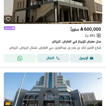
⃁
600,000
سنوياً
881 م2
محل معرض للإيجار في العارض، الرياض
شارع الأمير خالد بن بندر بن عبدالعزيز، حي العارض، شمال الرياض، الرياض
اتصال
الإيميل