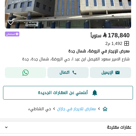
⃁
178,840
سنوياً
1,492 م2
معرض للإيجار في الروضة، شمال جدة
شارع الامير سعود الفيصل ابن عبد ا، حي الروضة، شمال جدة، جدة
اتصال
الإيميل
أعلمني عن العقارات الجديدة
معارض للايجار في جازان
حي الشاطيء
عقارات مقترحة