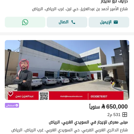
درايف ثرو للايجار
شارع الأمير أحمد بن عبدالعزيز، حي لبن، غرب الرياض، الرياض
اتصال
الإيميل
⃁
650,000
سنوياً
531 م2
مبنى معرض للإيجار في السويدي الغربي، الرياض
شارع الدائري الغربي الفرعي، حي السويدي الغربي، غرب الرياض، الرياض