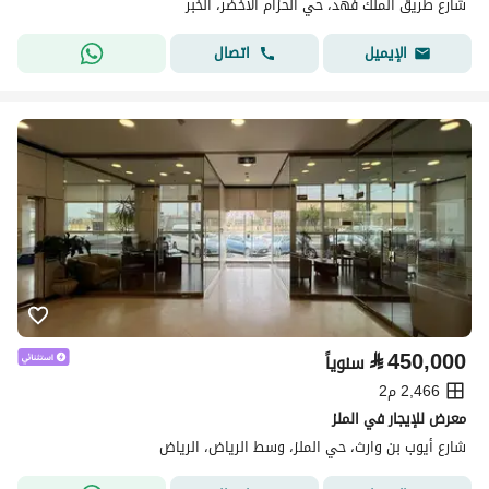
شارع طريق الملك فهد، حي الحزام الأخضر، الخبر
اتصال
الإيميل
⃁
450,000
سنوياً
2,466 م2
معرض للإيجار في الملز
شارع أيوب بن وارث، حي الملز، وسط الرياض، الرياض