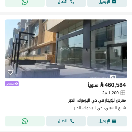
اتصال
الإيميل
⃁
460,584
سنوياً
1,200 م2
معرض للإيجار في حي اليرموك، الخبر
شارع السبتي، حي اليرموك، الخبر
اتصال
الإيميل