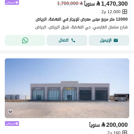
⃁
1,470,300
1,700,000
⃁
سنوياً
12,000 م2
12000 متر مربع مبنى معرض للإيجار في النهضة، الرياض
شارع سلمان الفارسي، حي النهضة، شرق الرياض، الرياض
اتصال
الإيميل
⃁
200,000
سنوياً
160 م2