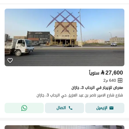
⃁
27,600
سنوياً
640 م2
معرض للإيجار في الرحاب 3، جازان
شارع شارع الامير ناصر بن عبد العزيز، حي الرحاب 3، جازان
اتصال
الإيميل