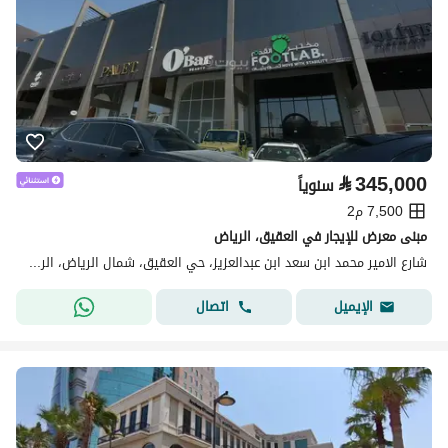
⃁
345,000
سنوياً
7,500 م2
مبنى معرض للإيجار في العقيق، الرياض
شارع الامير محمد ابن سعد ابن عبدالعزيز، حي العقيق، شمال الرياض، الرياض
اتصال
الإيميل