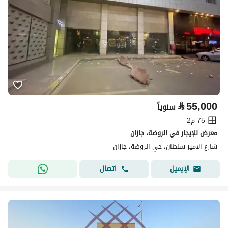
⃁
55,000
سنوياً
75 م2
معرض للإيجار في الروضة، جازان
شارع الامير سلطان، حي الروضة، جازان
اتصال
الإيميل