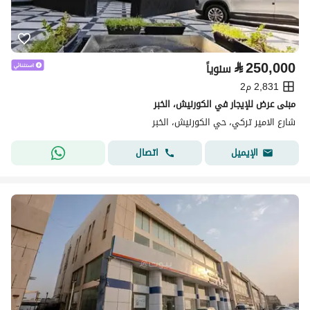
⃁
250,000
سنوياً
2,831 م2
مبنى عرض للإيجار في الكورنيش، الخبر
شارع الامير تركي، حي الكورنيش، الخبر
اتصال
الإيميل