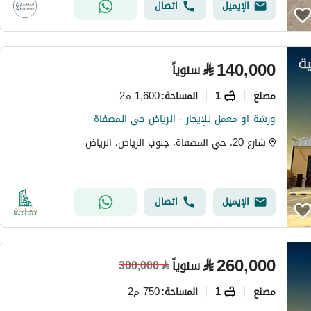
الإيميل
اتصال
⃁
140,000
سنوياً
مصنع
1
1,600 م2
المساحة
:
ورشة او معمل للإيجار - الرياض حي المصفاة
شارع 20، حي المصفاة، جنوب الرياض، الرياض
الإيميل
اتصال
⃁
260,000
سنوياً
300,000
⃁
مصنع
1
750 م2
المساحة
: