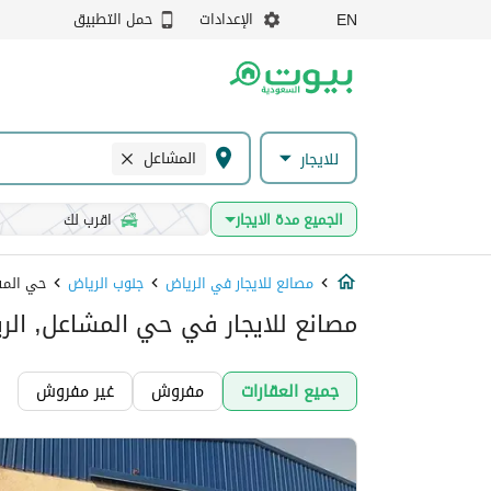
الإعدادات
حمل التطبيق
EN
المشاعل
للايجار
الجميع مدة الايجار
اقرب لك
مصانع للايجار في الرياض
جنوب الرياض
حي الم
مصانع للايجار في حي المشاعل, الر
جميع العقارات
مفروش
غير مفروش