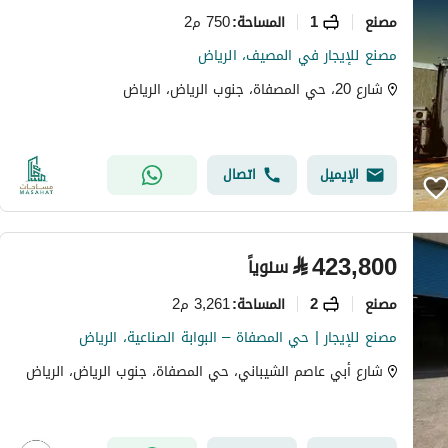
مصنع
1
750 م2
المساحة
:
مصنع للإيجار في المصيف، الرياض
شارع 20، حي المصفاة، جنوب الرياض، الرياض
الإيميل
اتصال
⃁
423,800
سنوياً
مصنع
2
3,261 م2
المساحة
:
مصنع للإيجار | حي المصفاة – البوابة الصناعية، الرياض
شارع أبي عاصم الشيباني، حي المصفاة، جنوب الرياض، الرياض