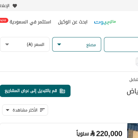
الإعلا
ابحث عن الوكيل
استثمر في السعودية
جديد
السعر (⃁)
مصنع
شاعل
ياض
قم بالتبديل إلى عرض المشاريع
الأكثر مشاهدة
⃁
220,000
سنوياً