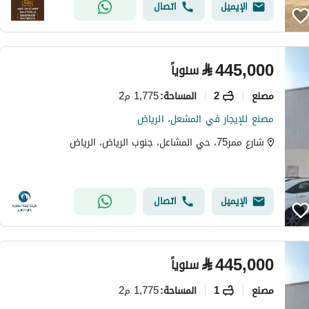
الإيميل
اتصال
⃁
445,000
سنوياً
مصنع
2
1,775 م2
المساحة
:
مصنع للإيجار في المشعل، الرياض
شارع ممر75، حي المشاعل، جنوب الرياض، الرياض
الإيميل
اتصال
⃁
445,000
سنوياً
مصنع
1
1,775 م2
المساحة
: