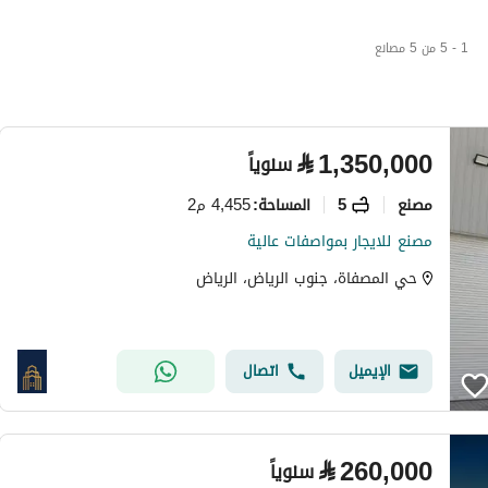
1 - 5 من 5 مصانع
⃁
1,350,000
سنوياً
مصنع
5
4,455 م2
المساحة
:
مصنع للايجار بمواصفات عالية
حي المصفاة، جنوب الرياض، الرياض
الإيميل
اتصال
⃁
260,000
سنوياً