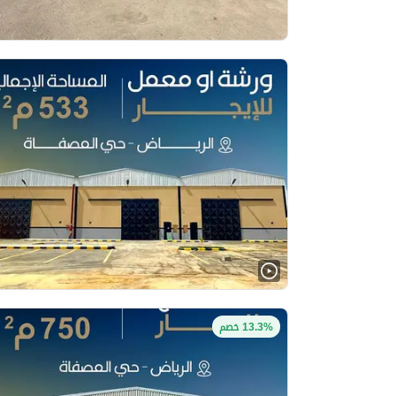
13.3% خصم