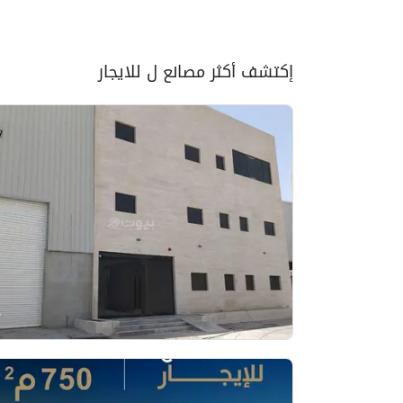
إكتشف أكثر مصانع ل للايجار