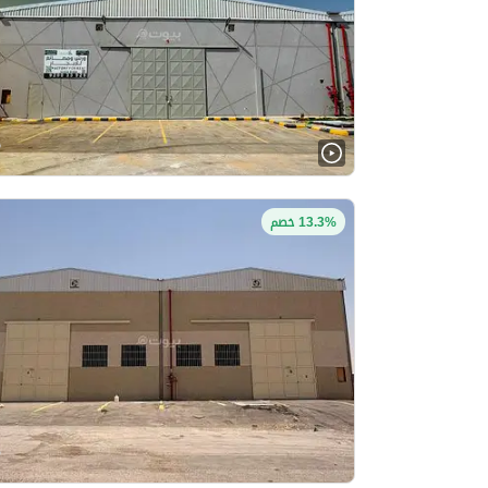
13.3% خصم