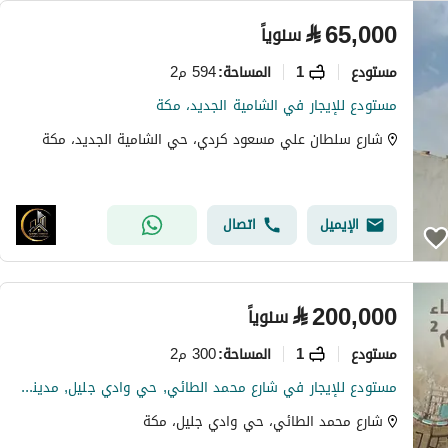
⃁
65,000
سنوياً
مستودع
1
594 م2
المساحة
:
مستودع للإيجار في الشامية الجديد، مكة
شارع سلطان علي مسعود كردي، حي الشامية الجديد، مكة
الإيميل
اتصال
⃁
200,000
سنوياً
مستودع
1
300 م2
المساحة
:
مستودع للإيجار في شارع محمد الطائي, حي وادي جليل, مدينة مكة المكرمة
شارع محمد الطائي، حي وادي جليل، مكة