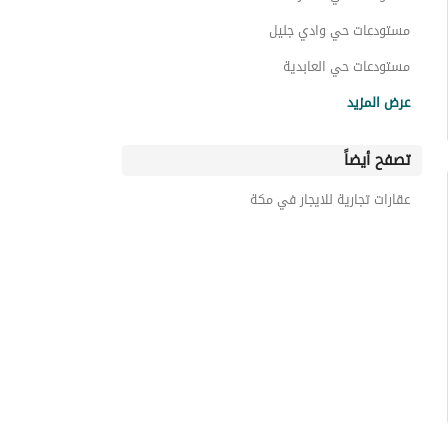
مستودعات حي وادي جليل
مستودعات حي العابدية
مستودعات جنوب جدة
عرض المزيد
مستودعات حي الشرفية
تصفح أيضاً
مستودعات شمال جدة
مستودعات حي أبو بريقاء
عقارات تجارية للايجار في مكة
مستودعات حي الجمعة