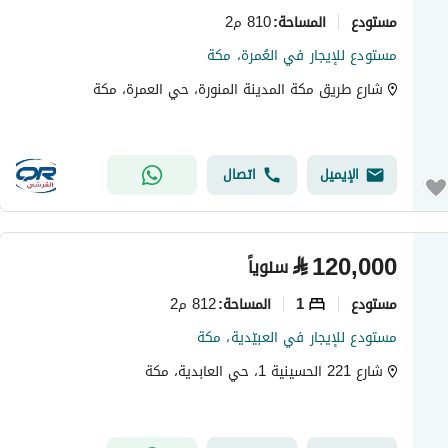
مستودع
810 م2
المساحة
:
مستودع للإيجار في العُمرة، مكة
شارع طريق مكة المدينة المنورة، حي العمرة، مكة
الإيميل
اتصال
⃁
120,000
سنوياً
مستودع
1
812 م2
المساحة
:
مستودع للإيجار في العبيّدية، مكة
شارع 221 الحسينية 1، حي العابدية، مكة