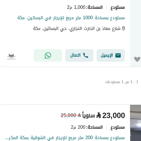
مستودع
1,000 م2
المساحة
:
مستودع بمساحة 1000 متر مربع للإيجار في البساتين، مكة
شارع معاذ بن الحارث النجاري، حي البساتين، مكة
الإيميل
اتصال
1 - 1 من 1 مستودعات
⃁
23,000
سنوياً
25,000
⃁
مستودع
200 م2
المساحة
:
مستودع بمساحة 200 متر مربع للإيجار في الشوقية بمكة المكرمة