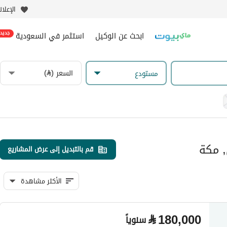
الإعلا
ابحث عن الوكيل
استثمر في السعودية
جديد
السعر (⃁)
مستودع
, مكة
قم بالتبديل إلى عرض المشاريع
الأكثر مشاهدة
⃁
180,000
سنوياً