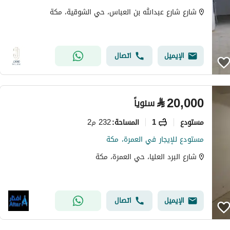
شارع شارع عبدالله بن العباس، حي الشوقية، مكة
الإيميل
اتصال
⃁
20,000
سنوياً
مستودع
1
232 م2
المساحة
:
مستودع للإيجار في العمرة، مكة
شارع البرد العليا، حي العمرة، مكة
الإيميل
اتصال