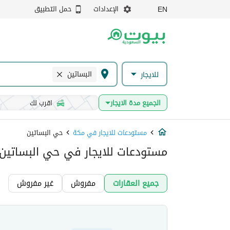
الإعدادات
حمل التطبيق
EN
البساتين
للايجار
الجميع مدة الايجار
اقرب لك
مستودعات للايجار في مكة
حي البساتين
مستودعات للايجار في حي البساتين
جميع العقارات
مفروش
غير مفروش