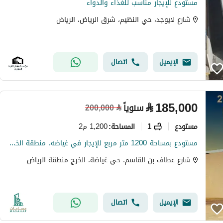
مستودع للإيجار مناسب للغذاء والدواء
شارع لايوجد، حي النظيم، شرق الرياض، الرياض
الإيميل
اتصال
⃁
185,000
سنوياً
200,000
⃁
مستودع
1
1,200 م2
المساحة
:
مستودع بمساحة 1200 متر مربع للإيجار في غياضه، منطقة الخرج الرياض
شارع عطاف بن القاسم، حي غياضة، الخرج منطقة الرياض
الإيميل
اتصال