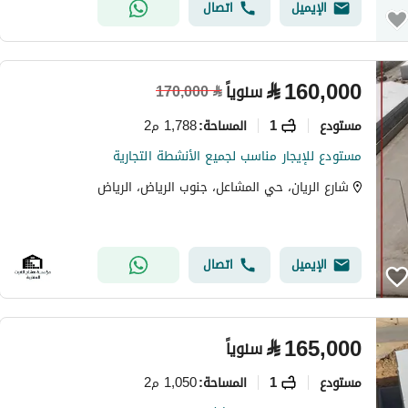
الإيميل
اتصال
⃁
160,000
سنوياً
170,000
⃁
مستودع
1
1,788 م2
المساحة
:
مستودع للإيجار مناسب لجميع الأنشطة التجارية
شارع الريان، حي المشاعل، جنوب الرياض، الرياض
الإيميل
اتصال
⃁
165,000
سنوياً
مستودع
1
1,050 م2
المساحة
: