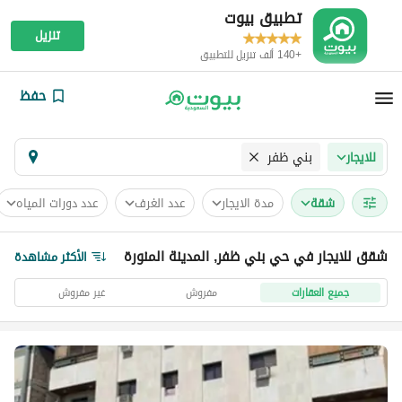
تطبيق بيوت
تنزيل
+140 ألف تنزيل للتطبيق
حفظ
بني ظفر
للايجار
شقة
مدة الايجار
عدد الغرف
عدد دورات المياه
شقق للايجار في حي بني ظفر, المدينة المنورة
الأكثر مشاهدة
جميع العقارات
مفروش
غير مفروش