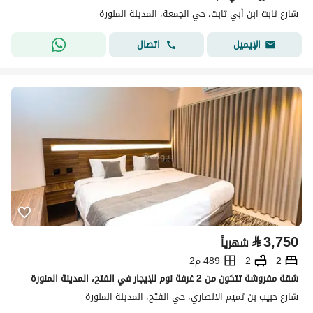
شارع ثابت ابن أبي ثابت، حي الجمعة، المدينة المنورة
اتصال
الإيميل
⃁
3,750
شهرياً
2
2
489 م2
شقة مفروشة تتكون من 2 غرفة نوم للإيجار في الفتح، المدينة المنورة
شارع حبيب بن تميم الانصاري، حي الفتح، المدينة المنورة