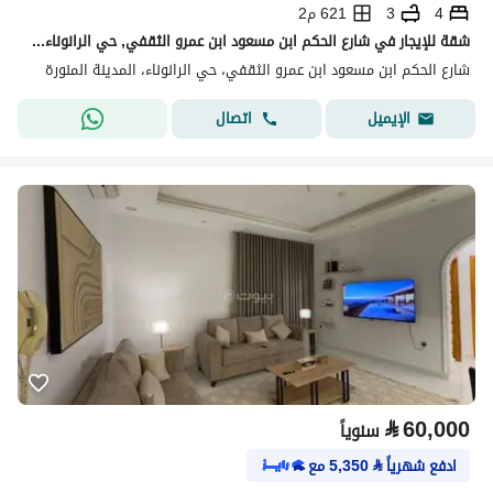
4
3
621 م2
شقة للإيجار في شارع الحكم ابن مسعود ابن عمرو الثقفي, حي الرانوناء, مدينة المدينة المنورة, منطقة المدينة المنورة
شارع الحكم ابن مسعود ابن عمرو الثقفي، حي الرانوناء، المدينة المنورة
اتصال
الإيميل
⃁
60,000
سنوياً
ادفع شهرياً
⃁
5,350
مع