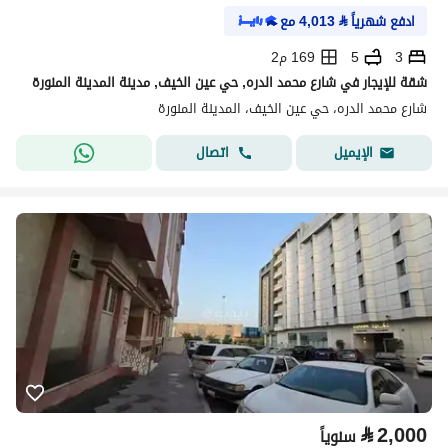
ادفع شهرياً
⃁
4,013
مع
3
5
169 م2
شقة للإيجار في شارع محمد الدره, حي عين الخيف, مدينة المدينة المنورة
شارع محمد الدره، حي عين الخيف، المدينة المنورة
اتصال
الإيميل
⃁
2,000
سنوياً