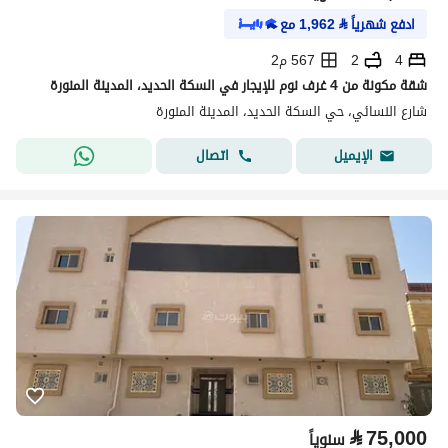
ادفع شهرياً
⃁
1,962
مع
4
2
567 م2
شقة مكونة من 4 غرف نوم للإيجار في السكة الحديد، المدينة المنورة
شارع النسائي، حي السكة الحديد، المدينة المنورة
اتصال
الإيميل
⃁
75,000
سنوياً