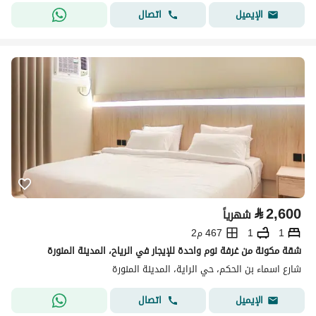
اتصال
الإيميل
⃁
2,600
شهرياً
1
1
467 م2
شقة مكونة من غرفة نوم واحدة للإيجار في الرياح، المدينة المنورة
شارع اسماء بن الحكم، حي الراية، المدينة المنورة
اتصال
الإيميل