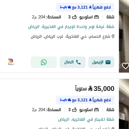
ادفع شهرياً
⃁
3,121
مع
شقة
استوديو
3
204 م2
المساحة
:
شقة غرفـة نوم واحدة للإيجار في الفخيرية، الرياض
شارع الحسام، حي الفاخرية، غرب الرياض، الرياض
الإيميل
اتصال
⃁
35,000
سنوياً
ادفع شهرياً
⃁
3,121
مع
شقة
استوديو
3
204 م2
المساحة
:
شقة للايجار في الفاخريه، الرياض