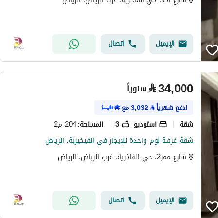
شارع أحد، حي الفاخرية، غرب الرياض، الرياض
الإيميل
اتصال
⃁
34,000
سنوياً
ادفع شهرياً
⃁
3,032
مع
شقة
استوديو
3
204 م2
المساحة
:
شقة غرفـة نوم واحدة للإيجار في الفيخيرية، الرياض
شارع ممر2، حي الفاخرية، غرب الرياض، الرياض
الإيميل
اتصال