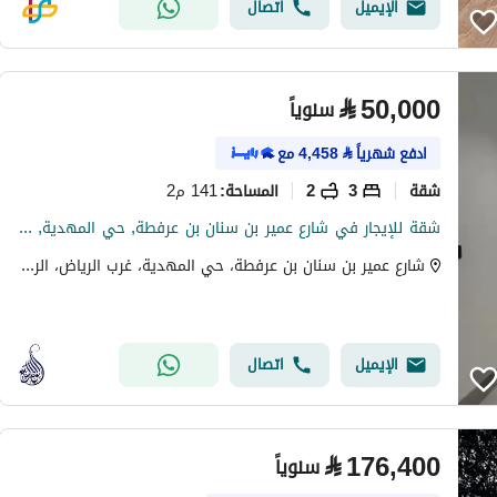
الإيميل
اتصال
⃁
50,000
سنوياً
ادفع شهرياً
⃁
4,458
مع
شقة
3
2
141 م2
المساحة
:
شقة للإيجار في شارع عمير بن سنان بن عرفطة, حي المهدية, مدينة الرياض, منطقة الرياض
شارع عمير بن سنان بن عرفطة، حي المهدية، غرب الرياض، الرياض
الإيميل
اتصال
⃁
176,400
سنوياً