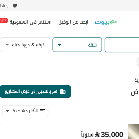
الإعلا
ابحث عن الوكيل
استثمر في السعودية
جديد
غرفة & دورة مياه
شقة
ية
اض
قم بالتبديل إلى عرض المشاريع
الأكثر مشاهدة
⃁
35,000
سنوياً