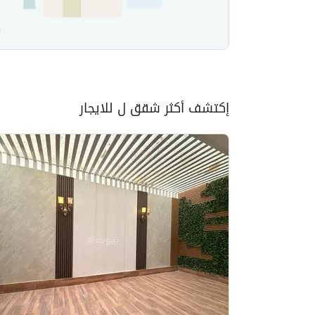
إكتشف أكثر شقق ل للايجار