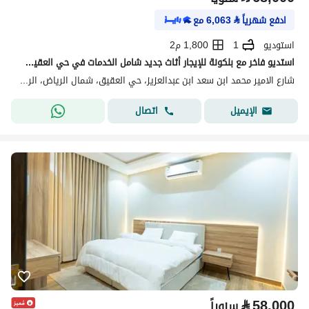
ادفع شهرياً
⃁
6,063
مع
استوديو
1
1,800 م2
استديو فاخر مع بلكونة للإيجار أثاث جديد شامل الخدمات في حي العقيق بالرياض
شارع الامير محمد ابن سعد ابن عبدالعزيز، حي العقيق، شمال الرياض، الرياض
اتصال
الإيميل
⃁
58,000
سنوياً