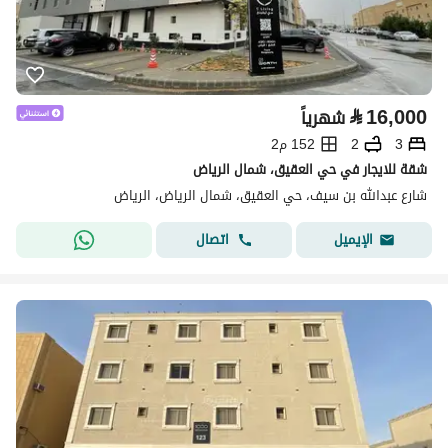
⃁
16,000
شهرياً
3
2
152 م2
شقة للايجار في حي العقيق، شمال الرياض
شارع عبدالله بن سيف، حي العقيق، شمال الرياض، الرياض
اتصال
الإيميل