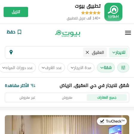
تطبيق بيوت
تنزيل
+140 ألف تنزيل للتطبيق
حفظ
العقيق
للايجار
شقة
مدة الايجار
عدد الغرف
عدد دورات المياه
شقق للايجار في حي العقيق, الرياض
الأكثر مشاهدة
جميع العقارات
مفروش
غير مفروش
في:16 يوليو 2026