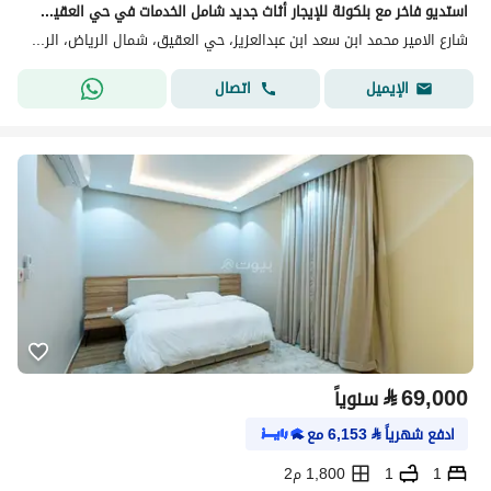
استديو فاخر مع بلكونة للإيجار أثاث جديد شامل الخدمات في حي العقيق بالرياض
شارع الامير محمد ابن سعد ابن عبدالعزيز، حي العقيق، شمال الرياض، الرياض
اتصال
الإيميل
⃁
69,000
سنوياً
ادفع شهرياً
⃁
6,153
مع
1
1
1,800 م2