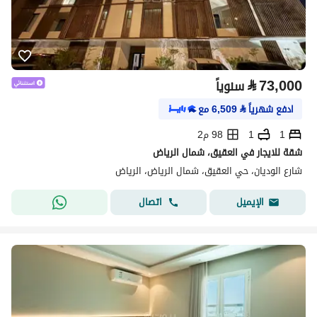
⃁
73,000
سنوياً
ادفع شهرياً
⃁
6,509
مع
1
1
98 م2
شقة للايجار في العقيق، شمال الرياض
شارع الوديان، حي العقيق، شمال الرياض، الرياض
اتصال
الإيميل