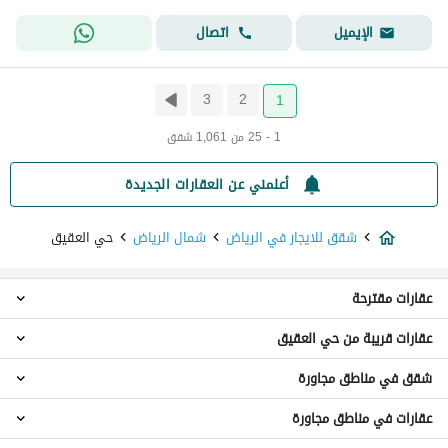
اتصال
الإيميل
3
2
1
1 - 25 من 1,061 شقق
أعلمني عن العقارات الجديدة
شقق للايجار في الرياض
شمال الرياض
حي العقيق
عقارات مقترحة
عقارات قريبة من حي العقيق
استوديو للايجار في حي العقيق
شقق 1 غرفة نوم للايجار في حي العقيق
شقق في مناطق مجاورة
شقق حي الصحافة
شقق 2 غرفة نوم للايجار في حي العقيق
شقق حي النخيل
شقق 3 غرف نوم للايجار في حي العقيق
عقارات في مناطق مجاورة
شقق شرق الرياض
شقق حي حطين
شقق 4 غرف نوم للايجار في حي العقيق
شقق حي الفيصلية