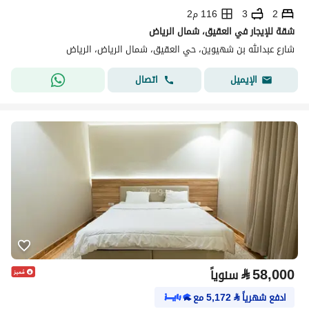
2
3
116 م2
شقة للإيجار في العقيق، شمال الرياض
شارع عبدالله بن شهيوين، حي العقيق، شمال الرياض، الرياض
اتصال
الإيميل
⃁
58,000
سنوياً
ادفع شهرياً
⃁
5,172
مع