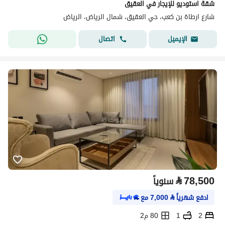
شقة استوديو للإيجار في العقيق
شارع ارطاة بن كعب، حي العقيق، شمال الرياض، الرياض
اتصال
الإيميل
⃁
78,500
سنوياً
ادفع شهرياً
⃁
7,000
مع
2
1
80 م2