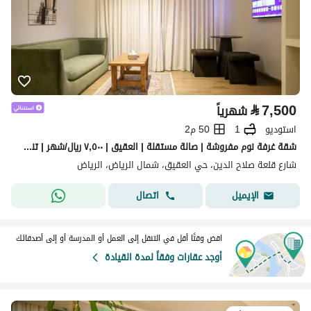
⃁
7,500
شهرياً
استوديو
1
50 م2
شقة غرفة نوم مفروشة | صالة مستقلة | العقيق | ٧,٥٠٠ ريال/شهر | تنظيف أسبوعي مجاني
شارع قلعة صلاح الدين، حي العقيق، شمال الرياض، الرياض
اتصال
الإيميل
اقض وقتًا أقل في التنقل إلى العمل أو المدرسة أو إلى أصدقائك
أوجد عقارات وفقاً لمدة القيادة