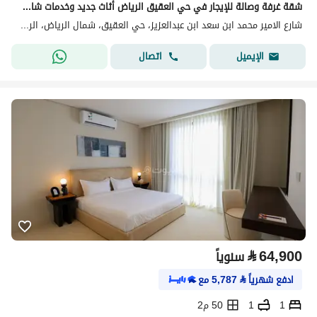
شقة غرفة وصالة للإيجار في حي العقيق الرياض أثاث جديد وخدمات شاملة في موقع مميز
شارع الامير محمد ابن سعد ابن عبدالعزيز، حي العقيق، شمال الرياض، الرياض
اتصال
الإيميل
⃁
64,900
سنوياً
ادفع شهرياً
⃁
5,787
مع
1
1
50 م2