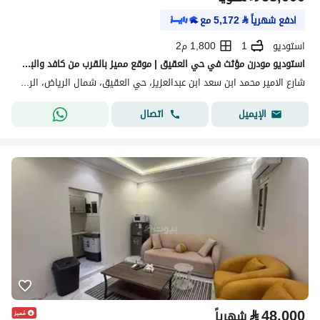
ادفع شهرياً
⃁
5,172
مع
استوديو
1
1,800 م2
استوديو مودرن مؤثث في حي العقيق | موقع مميز بالقرب من كافد والبوليفارد
شارع الامير محمد ابن سعد ابن عبدالعزيز، حي العقيق، شمال الرياض، الرياض
اتصال
الإيميل
⃁
48,000
شهرياً