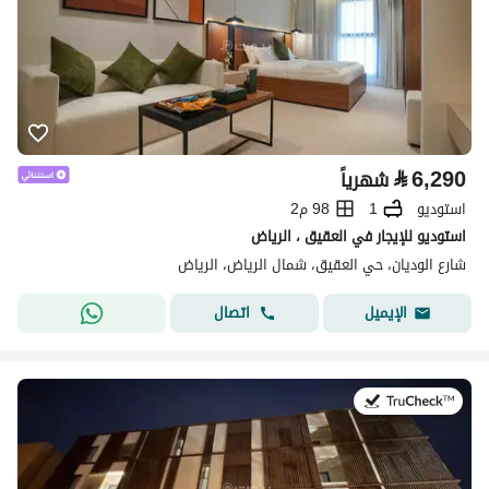
⃁
6,290
شهرياً
استوديو
1
98 م2
استوديو للإيجار في العقيق ، الرياض
شارع الوديان، حي العقيق، شمال الرياض، الرياض
اتصال
الإيميل
في:25 يوليو 2026