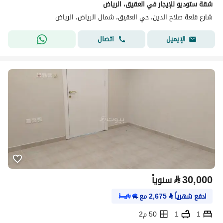
شقة ستوديو للإيجار في العقيق، الرياض
شارع قلعة صلاح الدين، حي العقيق، شمال الرياض، الرياض
اتصال
الإيميل
⃁
30,000
سنوياً
ادفع شهرياً
⃁
2,675
مع
1
1
50 م2