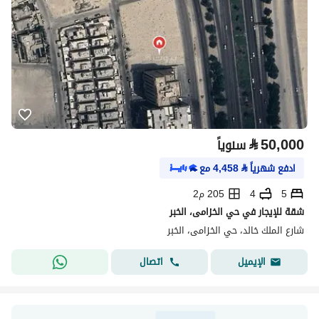
⃁
50,000
سنوياً
ادفع شهرياً
⃁
4,458
مع
5
4
205 م2
شقة للإيجار في حي الخزامى، الخبر
شارع الملك خالد، حي الخزامى، الخبر
اتصال
الإيميل