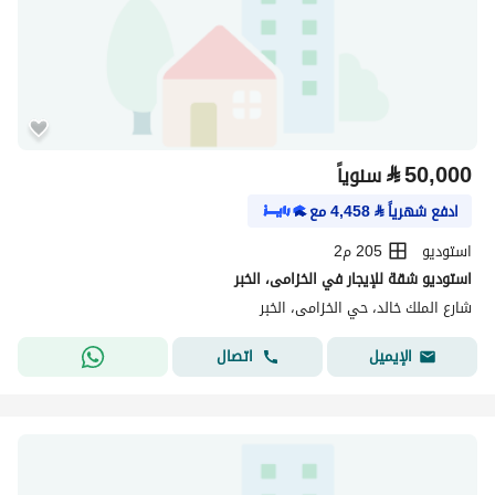
⃁
50,000
سنوياً
ادفع شهرياً
⃁
4,458
مع
استوديو
205 م2
استوديو شقة للإيجار في الخزامى، الخبر
شارع الملك خالد، حي الخزامى، الخبر
اتصال
الإيميل