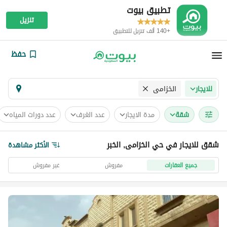
تطبيق بيوت
تنزيل
+140 ألف تنزيل للتطبيق
حفظ
الخزامى
للايجار
شقة
مدة الايجار
عدد الغرف
عدد دورات المياه
شقق للايجار في حي الخزامى, الخبر
الأكثر مشاهدة
جميع العقارات
مفروش
غير مفروش