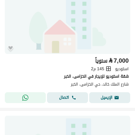
⃁
7,000
سنوياً
استوديو
145 م2
شقة استوديو للإيجار في الخزامى، الخبر
شارع الملك خالد، حي الخزامى، الخبر
اتصال
الإيميل