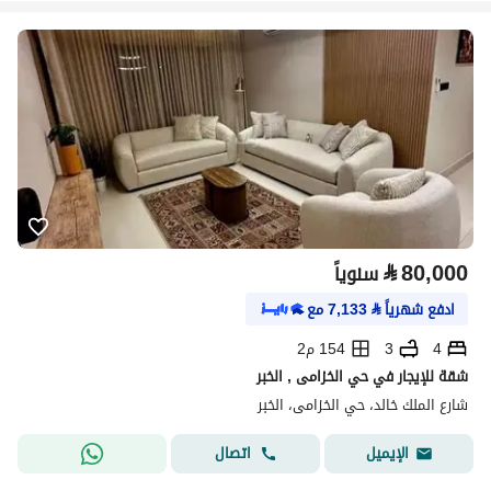
⃁
80,000
سنوياً
ادفع شهرياً
⃁
7,133
مع
4
3
154 م2
شقة للإيجار في حي الخزامى , الخبر
شارع الملك خالد، حي الخزامى، الخبر
اتصال
الإيميل