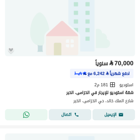
⃁
70,000
سنوياً
ادفع شهرياً
⃁
6,242
مع
استوديو
181 م2
شقة استوديو للإيجار في الخزامى، الخبر
شارع الملك خالد، حي الخزامى، الخبر
اتصال
الإيميل