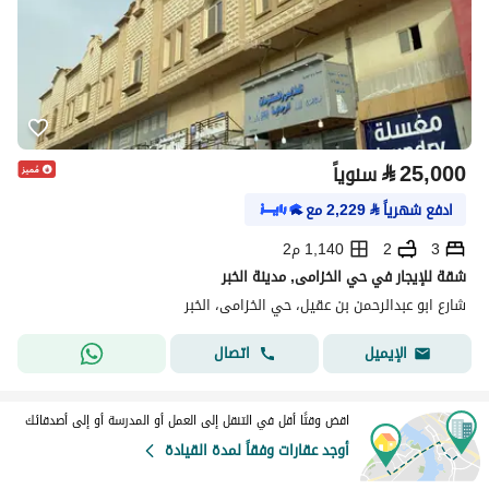
⃁
25,000
سنوياً
ادفع شهرياً
⃁
2,229
مع
3
2
1,140 م2
شقة للإيجار في حي الخزامى, مدينة الخبر
شارع ابو عبدالرحمن بن عقيل، حي الخزامى، الخبر
اتصال
الإيميل
اقض وقتًا أقل في التنقل إلى العمل أو المدرسة أو إلى أصدقائك
أوجد عقارات وفقاً لمدة القيادة