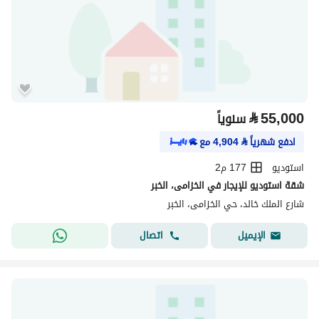
⃁
55,000
سنوياً
ادفع شهرياً
⃁
4,904
مع
استوديو
177 م2
شقة استوديو للإيجار في الخزامى، الخبر
شارع الملك خالد، حي الخزامى، الخبر
اتصال
الإيميل