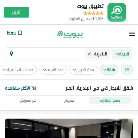
تطبيق بيوت
تنزيل
+140 ألف تنزيل للتطبيق
حفظ
البندرية
للايجار
شقة
مدة الايجار
عدد الغرف
عدد دورات المياه
شقق للايجار في حي البندرية, الخبر
الأكثر مشاهدة
جميع العقارات
مفروش
غير مفروش