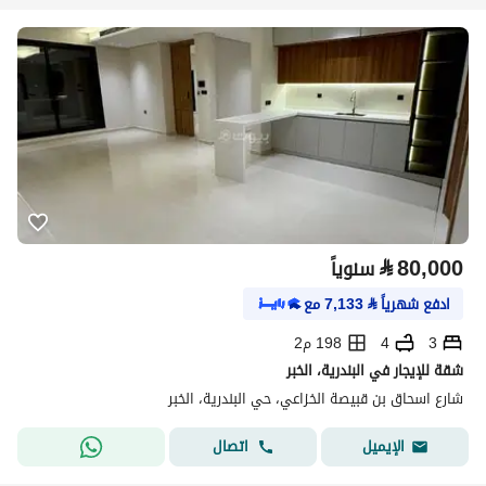
⃁
80,000
سنوياً
ادفع شهرياً
⃁
7,133
مع
3
4
198 م2
شقة للإيجار في البندرية، الخبر
شارع اسحاق بن قبيصة الخزاعي، حي البندرية، الخبر
اتصال
الإيميل