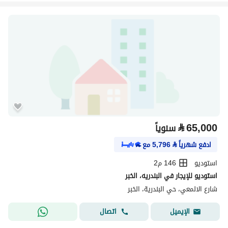
⃁
65,000
سنوياً
ادفع شهرياً
⃁
5,796
مع
استوديو
146 م2
استوديو للإيجار في البندريه، الخبر
شارع الالمعي، حي البندرية، الخبر
اتصال
الإيميل