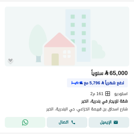
⃁
65,000
سنوياً
ادفع شهرياً
⃁
5,796
مع
استوديو
161 م2
شقة للإيجار في بندرية، الخبر
شارع اسحاق بن قبيصة الخزاعي، حي البندرية، الخبر
اتصال
الإيميل