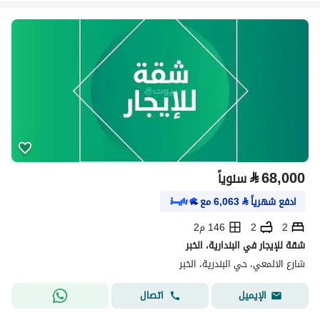
⃁
68,000
سنوياً
ادفع شهرياً
⃁
6,063
مع
2
2
146 م2
شقة للإيجار في البندارية، الخبر
شارع الالمعي، حي البندرية، الخبر
اتصال
الإيميل