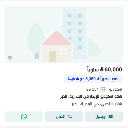
⃁
60,000
سنوياً
ادفع شهرياً
⃁
5,350
مع
استوديو
154 م2
شقة استوديو للإيجار في البندارية، الخبر
شارع الالمعي، حي البندرية، الخبر
اتصال
الإيميل