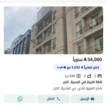
⃁
34,000
سنوياً
ادفع شهرياً
⃁
3,032
مع
2
2
599 م2
شقة للايجار في البندرية، الخبر
شارع الفيروز ابادي، حي البندرية، الخبر
اتصال
الإيميل