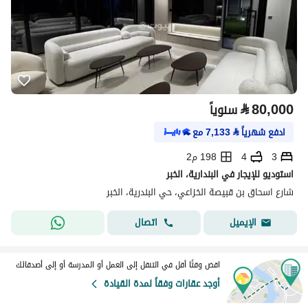
⃁
80,000
سنوياً
ادفع شهرياً
⃁
7,133
مع
3
4
198 م2
استوديو للإيجار في البندارية، الخبر
شارع اسحاق بن قبيصة الخزاعي، حي البندرية، الخبر
اتصال
الإيميل
اقض وقتًا أقل في التنقل إلى العمل أو المدرسة أو إلى أصدقائك
أوجد عقارات وفقاً لمدة القيادة