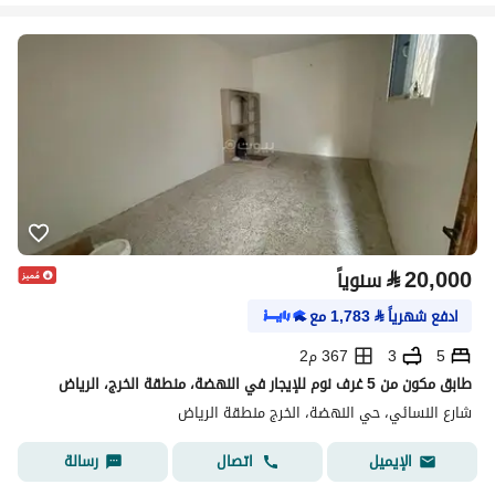
⃁
20,000
سنوياً
ادفع شهرياً
⃁
1,783
مع
5
3
367 م2
طابق مكون من 5 غرف نوم للإيجار في النهضة، منطقة الخرج، الرياض
شارع النسائي، حي النهضة، الخرج منطقة الرياض
اتصال
رسالة
الإيميل