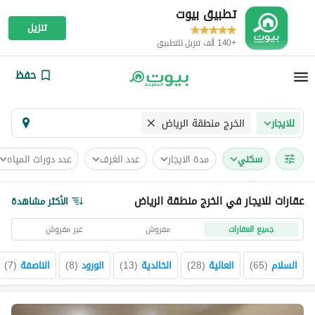
تطبيق بيوت
تنزيل
+140 ألف تنزيل للتطبيق
حفظ
الخرج منطقة الرياض
للايجار
سكني
مدة الايجار
عدد الغرف
عدد دورات المياه
عقارات للايجار في الخرج منطقة الرياض
الأكثر مشاهدة
جميع العقارات
مفروش
غير مفروش
السلام
(
65
)
العالية
(
28
)
الخالدية
(
13
)
الورود
(
8
)
الناصفة
(
7
)