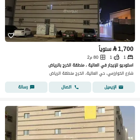
⃁
1,700
سنوياً
1
1
80 م2
استوديو للإيجار في العالية ، منطقة الخرج بالرياض
شارع الخوارزمي، حي العالية، الخرج منطقة الرياض
اتصال
رسالة
الإيميل