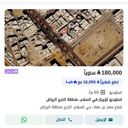
⃁
180,000
سنوياً
ادفع شهرياً
⃁
16,050
مع
استوديو
65 م2
استوديو للإيجار في السلام، منطقة الخرج الرياض
شارع سعد بن معاذ، حي السلام، الخرج منطقة الرياض
اتصال
الإيميل