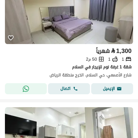
⃁
1,300
شهرياً
1
1
50 م2
شقة 1 غرفة نوم للإيجار في السلام
شارع الأصمعي، حي السلام، الخرج منطقة الرياض
اتصال
الإيميل