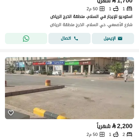
⃁
1,700
شهرياً
1
1
50 م2
استوديو للإيجار في السلام، منطقة الخرج الرياض
شارع الأصمعي، حي السلام، الخرج منطقة الرياض
اتصال
الإيميل
⃁
2,200
شهرياً
2
1
50 م2