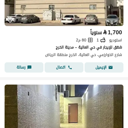
⃁
1,700
سنوياً
استوديو
1
80 م2
شقق للإيجار في حي العالية – مدينة الخرج
شارع الخوارزمي، حي العالية، الخرج منطقة الرياض
اتصال
رسالة
الإيميل