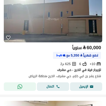
⃁
60,000
سنوياً
ادفع شهرياً
⃁
5,350
مع
10+
6
625 م2
للإيجار فيلا في الخرج - حي مشرف
شارع بشر بن ابي خازم، حي مشرف، الخرج منطقة الرياض
اتصال
الإيميل