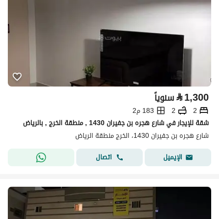
⃁
1,300
سنوياً
2
2
183 م2
شقة للإيجار في شارع هجره بن جفيران 1430 , منطقة الخرج , بالرياض
شارع هجره بن جفيران 1430، الخرج منطقة الرياض
اتصال
الإيميل