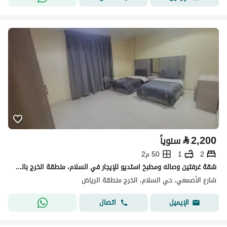
⃁
2,200
سنوياً
2
1
50 م2
شقة غرفتين وصاله ومطبخ استديو للإيجار في السلام، منطقة الخرج بالرياض
شارع الأصمعي، حي السلام، الخرج منطقة الرياض
اتصال
الإيميل