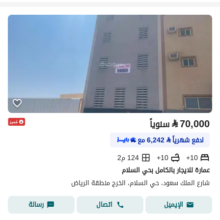
⃁
70,000
سنوياً
ادفع شهرياً
⃁
6,242
مع
10+
10+
124 م2
عمارة للايجار بالكامل بحي السلام
شارع الملك سعود، حي السلام، الخرج منطقة الرياض
اتصال
رسالة
الإيميل