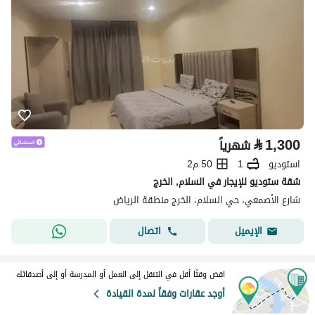
⃁
1,300
شهرياً
استوديو
1
50 م2
شقة ستوديو للإيجار في السلام, الخرج
شارع الأصمعي، حي السلام، الخرج منطقة الرياض
اتصال
الإيميل
اقض وقتًا أقل في التنقل إلى العمل أو المدرسة أو إلى أصدقائك
أوجد عقارات وفقاً لمدة القيادة