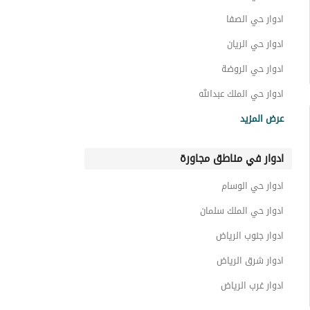
ادوار حي الصفا
ادوار حي الريان
ادوار حي الروضة
ادوار حي الملك عبدالله
ادوار حي الروابي
عرض المزيد
ادوار حي الزهراء
ادوار في مناطق مجاورة
ادوار حي الملز
ادوار حي الصناعية القديمة
ادوار حي الوسام
ادوار حي المنار
ادوار حي الملك سلمان
ادوار جنوب الرياض
ادوار شرق الرياض
ادوار غرب الرياض