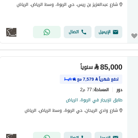
شارع عبدالعزيز بن ريس، حي الربوة، وسط الرياض، الرياض
الإيميل
اتصال
⃁
85,000
سنوياً
ادفع شهرياً
⃁
7,579
مع
دور
77 م2
المساحة
:
طابق للإيجار في الربوة، الرياض
شارع وادي الريحان، حي الربوة، وسط الرياض، الرياض
الإيميل
اتصال