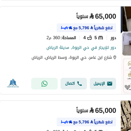
⃁
65,000
سنوياً
ادفع شهرياً
⃁
5,796
مع
دور
5
4
360 م2
المساحة
:
دور للإيجار في حي الربوة, مدينة الرياض
شارع ابن عامر، حي الربوة، وسط الرياض، الرياض
الإيميل
اتصال
⃁
65,000
سنوياً
ادفع شهرياً
⃁
5,796
مع