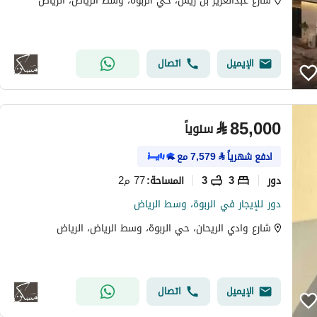
شارع عبدالعزيز بن ريس، حي الربوة، وسط الرياض، الرياض
الإيميل
اتصال
⃁
85,000
سنوياً
ادفع شهرياً
⃁
7,579
مع
دور
3
3
77 م2
المساحة
:
دور للإيجار في الربوة، وسط الرياض
شارع وادي الريحان، حي الربوة، وسط الرياض، الرياض
الإيميل
اتصال