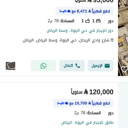
⃁
95,000
سنوياً
ادفع شهرياً
⃁
8,471
مع
دور
1
1
78 م2
المساحة
:
دور للإيجار في حي الربوة، وسط الرياض
شارع وادي الريحان، حي الربوة، وسط الرياض، الرياض
الإيميل
اتصال
⃁
120,000
سنوياً
ادفع شهرياً
⃁
10,700
مع
دور
78 م2
المساحة
:
طابق للإيجار في الربوة، الرياض