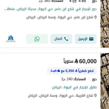
دور
5
4
360 م2
المساحة
:
دور للإيجار في شارع ابن عامر, حي الربوة, مدينة الرياض, منطقة الرياض
شارع ابن عامر، حي الربوة، وسط الرياض، الرياض
الإيميل
اتصال
⃁
60,000
سنوياً
ادفع شهرياً
⃁
5,350
مع
دور
240 م2
المساحة
:
طابق للإيجار في الربوة، الرياض
شارع الغريبة، حي الربوة، وسط الرياض، الرياض