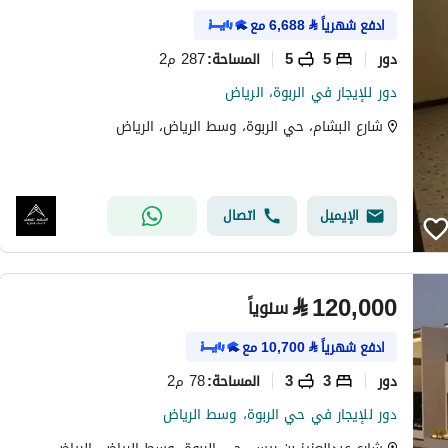
ادفع شهرياً
⃁
6,688
مع
دور
5
5
287 م2
المساحة
:
دور للإيجار في الربوة، الرياض
شارع البشام، حي الربوة، وسط الرياض، الرياض
الإيميل
اتصال
⃁
120,000
سنوياً
ادفع شهرياً
⃁
10,700
مع
دور
3
3
78 م2
المساحة
:
دور للإيجار في حي الربوة، وسط الرياض