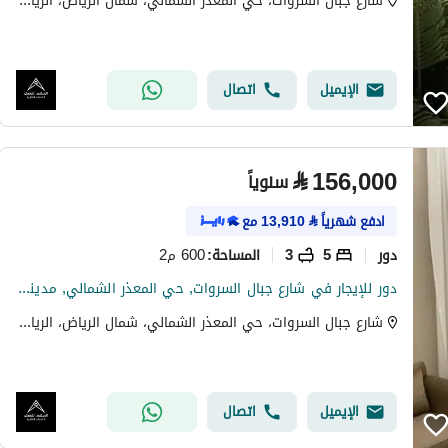
شارع جبال السروات، حي المعذر الشمالي، شمال الرياض، الرياض
الإيميل
اتصال
⃁
156,000
سنوياً
ادفع شهرياً
⃁
13,910
مع
دور
5
3
600 م2
المساحة
:
دور للإيجار في شارع جبال السروات, حي المعذر الشمالي, مدينة الرياض, منطقة الرياض
شارع جبال السروات، حي المعذر الشمالي، شمال الرياض، الرياض
الإيميل
اتصال