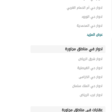
ادوار حي أم الحمام الغربي
ادوار حي الورود
ادوار حي المحمدية
ادوار حي الرائد
عرض المزيد
ادوار حي الملك فهد
ادوار في مناطق مجاورة
ادوار حي المرجان
ادوار حي المروج
ادوار شرق الرياض
ادوار حي النموذجية
ادوار حي الفيصلية
ادوار حي الخزامى
ادوار حي الملك سلمان
ادوار غرب الرياض
عقارات في مناطق مجاورة