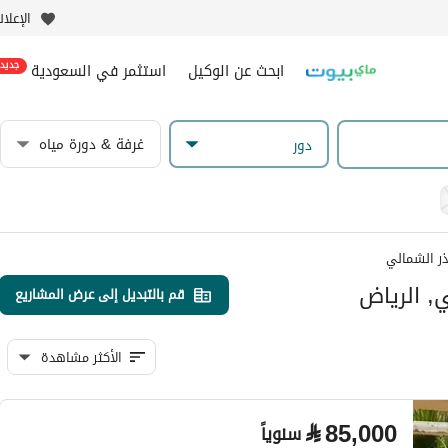
الإعلا
ابحث عن الوكيل
استثمر في السعودية
جديد
غرفة & دورة مياه
دور
ر الشمالي
ي, الرياض
قم بالتبديل إلى عرض المشاريع
الأكثر مشاهدة
⃁
85,000
سنوياً