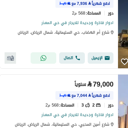
ادفع شهرياً
⃁
7,936
مع
دور
568 م2
المساحة
:
ادوار فاخرة وجديدة للايجار في حي المعذر
شارع أم الهضاب، حي السليمانية، شمال الرياض، الرياض
الإيميل
اتصال
⃁
79,000
سنوياً
ادفع شهرياً
⃁
7,044
مع
دور
2
3
568 م2
المساحة
:
ادوار فاخرة وجديدة للايجار في حي المعذر
شارع أمين المحبي، حي السليمانية، شمال الرياض، الرياض