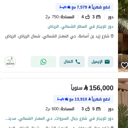
ادفع شهرياً
⃁
7,579
مع
دور
3
4
750 م2
المساحة
:
دور للإيجار في المطار الشمالي، الرياض
شارع زيد بن أسامة، حي المعذر الشمالي، شمال الرياض، الرياض
الإيميل
اتصال
⃁
156,000
سنوياً
ادفع شهرياً
⃁
13,910
مع
دور
5
3
600 م2
المساحة
:
دور للإيجار في شارع جبال السروات, حي المعذر الشمالي, مدينة الرياض, منطقة الرياض