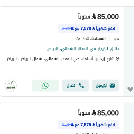
⃁
85,000
سنوياً
ادفع شهرياً
⃁
7,579
مع
دور
750 م2
المساحة
:
طابق للإيجار في المطار الشمالي، الرياض
شارع زيد بن أسامة، حي المعذر الشمالي، شمال الرياض، الرياض
الإيميل
اتصال
⃁
85,000
سنوياً
ادفع شهرياً
⃁
7,579
مع