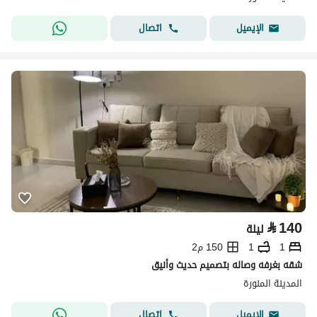
اتصال
الإيميل
⃁
140
ليلة
1
1
150 م2
شقه بغرفه وصاله بتصميم حديث وأنيق
المدينة المنورة
اتصال
الإيميل