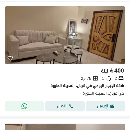
⃁
400
ليلة
2
1
75 م2
شقة للإيجار اليومي في قربان، المدينة المنورة
حي قربان، المدينة المنورة
اتصال
الإيميل