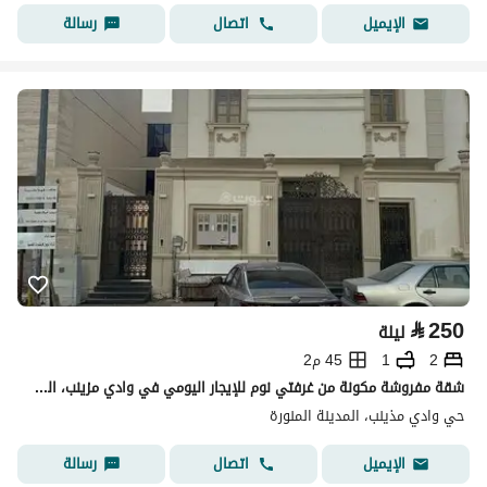
اتصال
رسالة
الإيميل
⃁
250
ليلة
2
1
45 م2
شقة مفروشة مكونة من غرفتي نوم للإيجار اليومي في وادي مزينب، المدينة المنورة
حي وادي مذينب، المدينة المنورة
اتصال
رسالة
الإيميل