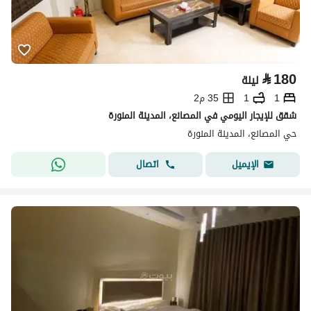
⃁
180
ليلة
1
1
35 م2
شقق للإيجار اليومي في المصانع، المدينة المنورة
حي المصانع، المدينة المنورة
اتصال
الإيميل