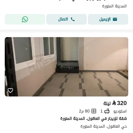
المدينة المنورة
اتصال
الإيميل
⃁
320
ليلة
استوديو
1
80 م2
شقة للإيجار في العاقول، المدينة المنورة
حي العاقول، المدينة المنورة