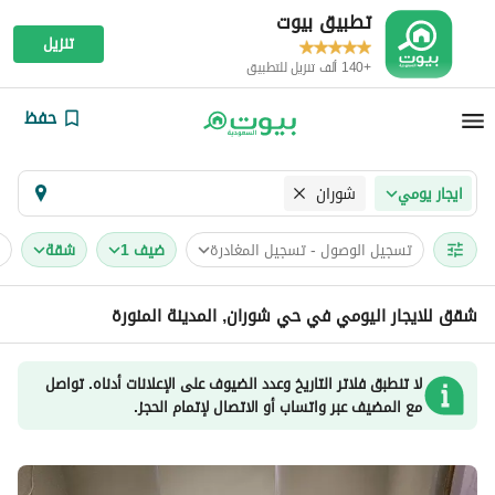
تطبيق بيوت
تنزيل
+140 ألف تنزيل للتطبيق
حفظ
شوران
ايجار يومي
تسجيل الوصول - تسجيل المغادرة
ضيف 1
شقة
شقق للايجار اليومي في حي شوران, المدينة المنورة
لا تنطبق فلاتر التاريخ وعدد الضيوف على الإعلانات أدناه. تواصل
مع المضيف عبر واتساب أو الاتصال لإتمام الحجز.