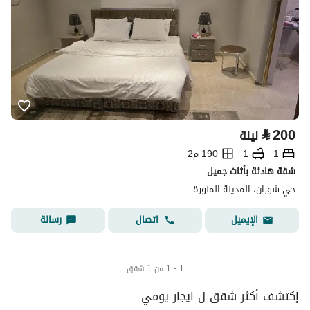
⃁
200
ليلة
1
1
190 م2
شقة هادئة بأثاث جميل
حي شوران، المدينة المنورة
اتصال
رسالة
الإيميل
1 - 1 من 1 شقق
إكتشف أكثر شقق ل ايجار يومي