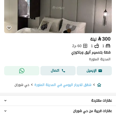
⃁
300
ليلة
1
1
60 م2
شقة بتصميم أنيق وجاكوزي
المدينة المنورة
اتصال
الإيميل
شقق للايجار اليومي في المدينة المنورة
حي شوران
عقارات مقترحة
عقارات قريبة من حي شوران
شقق 1 غرفة نوم للايجار اليومي في حي شوران