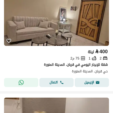
⃁
400
ليلة
2
1
75 م2
شقة للإيجار اليومي في قربان، المدينة المنورة
حي قربان، المدينة المنورة
اتصال
الإيميل