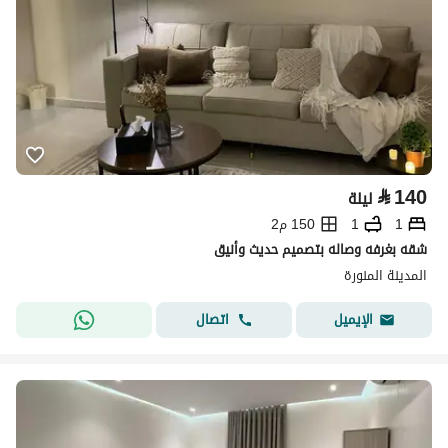
⃁
140
ليلة
1
1
150 م2
شقه بغرفه وصاله بتصميم حديث وأنيق
المدينة المنورة
اتصال
الإيميل