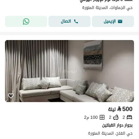
حي الجماوات، المدينة المنورة
اتصال
الإيميل
⃁
500
ليلة
2
2
100 م2
بجوار دوار القبلتين
حي الفتح، المدينة المنورة