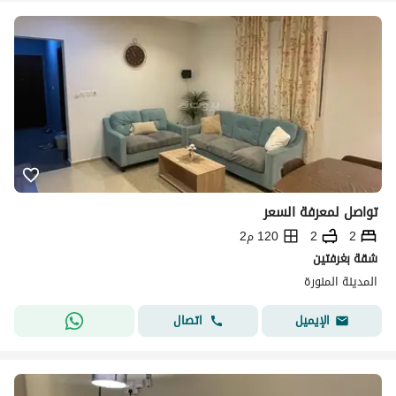
تواصل لمعرفة السعر
2
2
120 م2
شقة بغرفتين
المدينة المنورة
اتصال
الإيميل