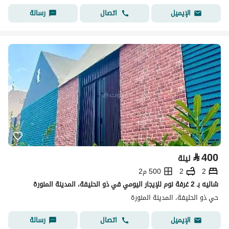
اتصال
رسالة
الإيميل
⃁
400
ليلة
2
2
500 م2
شاليه بـ 2 غرفة نوم للإيجار اليومي في ذو الحليفة، المدينة المنورة
حي ذو الحليفة، المدينة المنورة
اتصال
رسالة
الإيميل