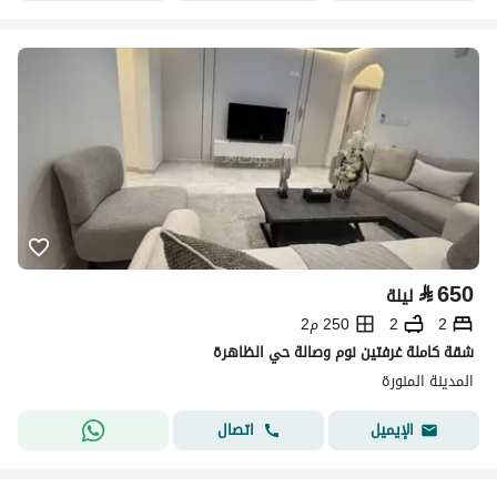
⃁
650
ليلة
2
2
250 م2
شقة كاملة غرفتين نوم وصالة حي الظاهرة
المدينة المنورة
اتصال
الإيميل