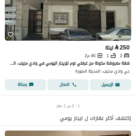
⃁
250
ليلة
2
1
45 م2
شقة مفروشة مكونة من غرفتي نوم للإيجار اليومي في وادي مزينب، المدينة المنورة
حي وادي مذينب، المدينة المنورة
اتصال
رسالة
الإيميل
1 - 2 من 2 عقار
إكتشف أكثر عقارات ل ايجار يومي