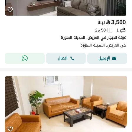
⃁
3,500
ليلة
1
50 م2
غرفة للايجار في العريض، المدينة المنورة
حي العريض، المدينة المنورة
اتصال
الإيميل