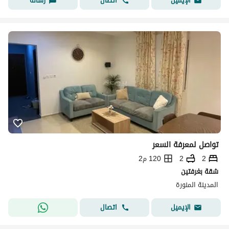
اتصال
رسالة
الإيميل
تواصل لمعرفة السعر
2
2
120 م2
شقة بغرفتين
المدينة المنورة
اتصال
الإيميل