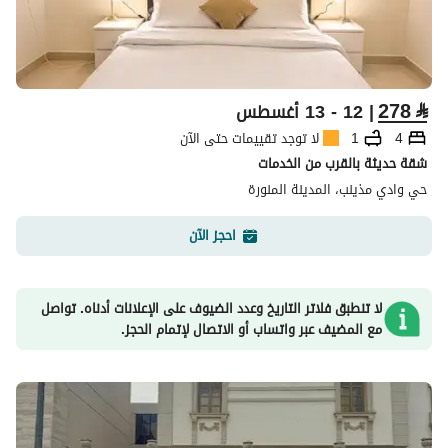
278
⃁
| 12 - 13 أغسطس
4
1
لا توجد تقييمات حتى الآن
شقة حديثة بالقرب من الخدمات
حي وادي مذينب، المدينة المنورة
احجز الآن
لا تنطبق فلاتر التاريخ وعدد الضيوف على الإعلانات أدناه. تواصل
مع المضيف عبر واتساب أو الاتصال لإتمام الحجز.