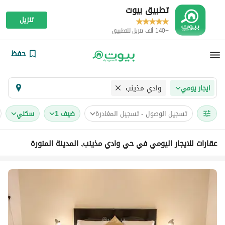
تطبيق بيوت
تنزيل
+140 ألف تنزيل للتطبيق
حفظ
وادي مذينب
ايجار يومي
تسجيل الوصول - تسجيل المغادرة
ضيف 1
سكني
عقارات للايجار اليومي في حي وادي مذينب, المدينة المنورة