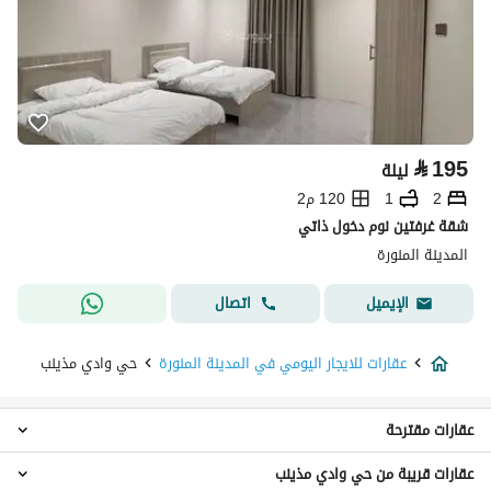
⃁
195
ليلة
2
1
120 م2
شقة غرفتين نوم دخول ذاتي
المدينة المنورة
اتصال
الإيميل
عقارات للايجار اليومي في المدينة المنورة
حي وادي مذينب
عقارات مقترحة
عقارات قريبة من حي وادي مذينب
عقارات 2 غرفة نوم للايجار اليومي في حي وادي مذينب