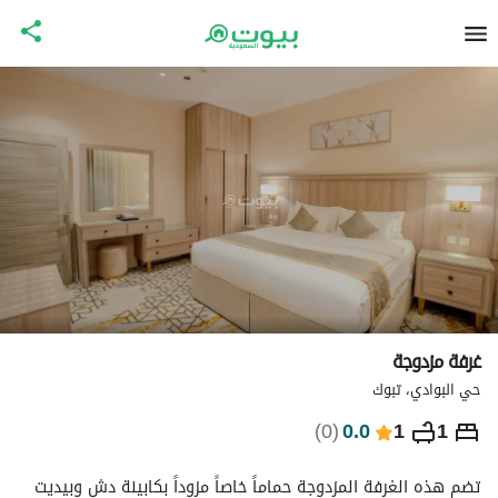
غرفة مزدوجة
حي البوادي، تبوك
⃁
348
ليلة
)
0
(
0.0
1
1
التفاصيل
الاماكن القريبة
معلومات وزارة السياحة
تضم هذه الغرفة المزدوجة حماماً خاصاً مزوداً بكابينة دش وبيديت 