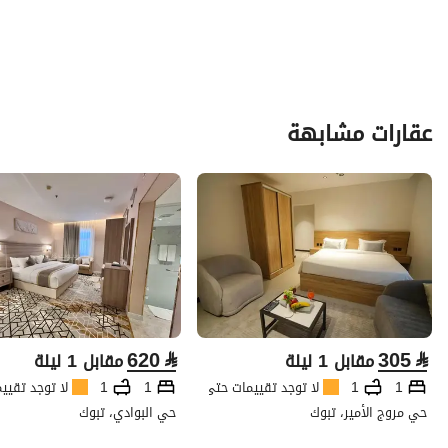
عقارات مشابهة
620
⃁
305
⃁
مقابل 1 ليلة
مقابل 1 ليلة
1
1
لا توجد تقييمات حتى الآن
1
1
لا توجد تقيي
حي مروج الأمير، تبوك
حي البوادي، تبوك