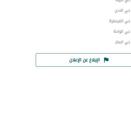
ي الندى
ي الفيصلية
ي الواحة
ي المنار
الإبلاغ عن الإعلان