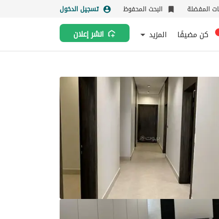
نات المفضلة
البحث المحفوظ
تسجيل الدخول
كن مضيفًا
المزيد
انشر إعلان