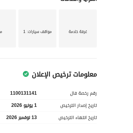
غرفة خادمة
مواقف سيارات
: 1
م
معلومات ترخيص الإعلان
رقم رخصة
فال
1100131141
تاريخ إصدار
الترخيص
1 يونيو 2026
تاريخ انتهاء
الترخيص
13 نوفمبر 2026