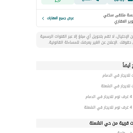
ة ملتقى سكني
عرض جميع العقارات
ير العقاري
 الإحتيال، لا تقم بتحويل أي مبلغ إلا عبر القنوات الرسمية
حقوقك .الإعلان عن الغير يعرضك للمساءلة القانونية.
أيضاً
 للايجار في الدمام
 للايجار في الشعلة
ام
لة
ت قريبة من حي الشعلة
ي طيبة