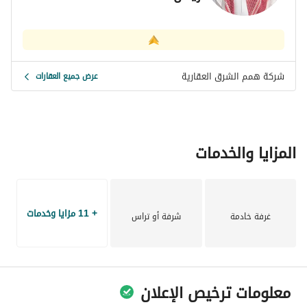
بناء وفق الكود السعودي
جميع الضمانات متوفرة
تشطيب مميز
مناسبة للعوائل الكبيرة
موقع مطلوب
شركة همم الشرق العقارية
عرض جميع العقارات
مباشرة من المالك
المزايا والخدمات
+ 11 مزايا وخدمات
غرفة خادمة
شرفة أو تراس
معلومات ترخيص الإعلان