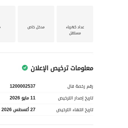
عداد كهرباء
مدخل خاص
م
مستقل
معلومات ترخيص الإعلان
رقم رخصة
فال
1200002537
تاريخ إصدار
الترخيص
11 مايو 2026
تاريخ انتهاء
الترخيص
27 أغسطس 2026
معلومات مسؤول الإعلان