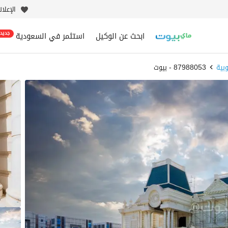
الإعلا
ابحث عن الوكيل
استثمر في السعودية
جديد
وبية
87988053 - بيوت