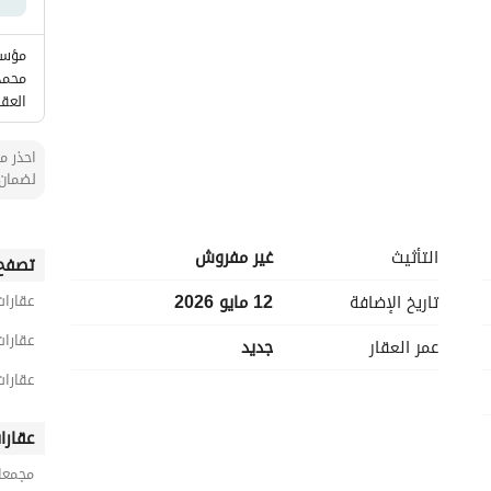
مؤسس
محمد
العقا
احذر من
لضمان 
التأثيث
غير مفروش
تصفح 
تاريخ الإضافة
12 مايو 2026
عقارات
عقارات
عمر العقار
جديد
عقارات
عقارا
مجمعا