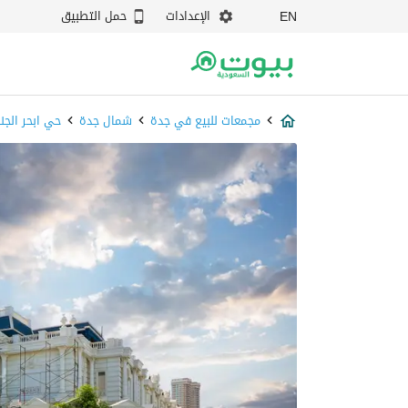
الإعدادات
حمل التطبيق
EN
مجمعات للبيع في جدة
شمال جدة
حي ابحر الجن