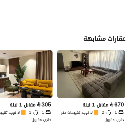
عقارات مشابهة
⃁
305
⃁
670
مقابل 1 ليلة
مقابل 1 ليلة
1
2
لا توجد تقييمات حتى الآن
1
1
لا توجد تقيي
حاجب مقبول
حاجب مقبول