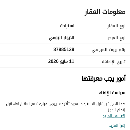
معلومات العقار
نوع العقار
استراحة
نوع العرض
للايجار اليومي
رقم بيوت المرجعي
87985129
تاريخ الإضافة
11 مايو 2026
أمور يجب معرفتها
سياسة الإلغاء
هذا الحجز غير قابل للاسترداد بمجرد تأكيده. يرجى مراجعة سياسة الإلغاء قبل
إتمام الحجز.
اكتشف المزيد
إقرأ المزيد