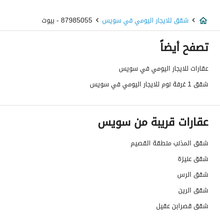
شقق للايجار اليومي في سويس
87985055 - بيوت
تصفح أيضاً
عقارات للايجار اليومي في سويس
شقق 1 غرفة نوم للايجار اليومي في سويس
عقارات قريبة من سويس
شقق المذنب منطقة القصيم
شقق عنيزة
شقق الرس
شقق الرين
شقق قصرابن عقيل