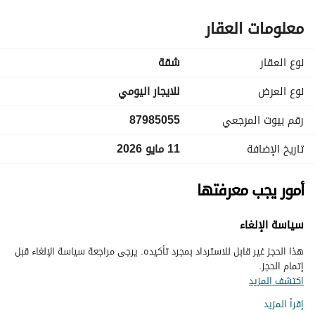
معلومات العقار
نوع العقار
شقة
نوع العرض
للايجار اليومي
رقم بيوت المرجعي
87985055
تاريخ الإضافة
11 مايو 2026
أمور يجب معرفتها
سياسة الإلغاء
هذا الحجز غير قابل للاسترداد بمجرد تأكيده. يرجى مراجعة سياسة الإلغاء قبل
إتمام الحجز.
اكتشف المزيد
إقرأ المزيد