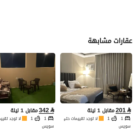
عقارات مشابهة
342
⃁
201
⃁
مقابل 1 ليلة
مقابل 1 ليلة
1
1
لا توجد تقييمات حتى الآن
1
1
لا توجد تقيي
سويس
سويس