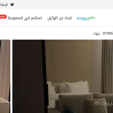
الإعلا
ابحث عن الوكيل
استثمر في السعودية
جديد
87 - بيوت