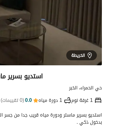
الخريطة
استديو بسرير ما
حي الحمراء، الخبر
1 غرفة نوم
1 دورة مياه
0.0
(
0 تقييمات
)
التفاصيل
الموقع والأماكن القريبة
معلومات
بدخول ذكي .