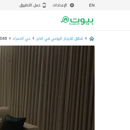
الإعدادات
حمل التطبيق
EN
شقق للايجار اليومي في الخبر
حي الحمراء
985048