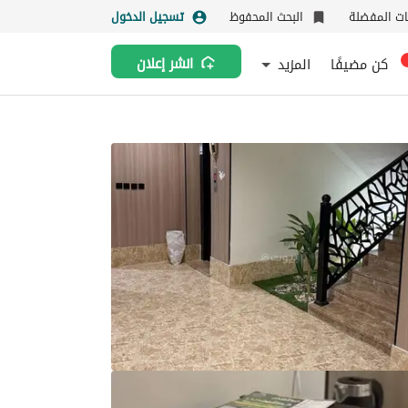
نات المفضلة
البحث المحفوظ
تسجيل الدخول
كن مضيفًا
المزيد
انشر إعلان