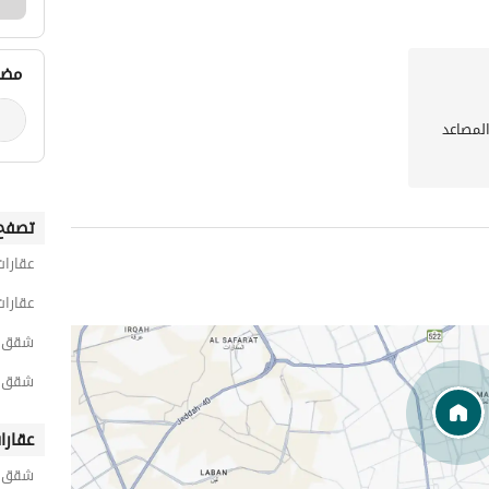
مضي
المصاعد
تصفح 
عقارات
عقارات
شقق 1 غرفة نوم للايجار اليومي في ال
شقق 1 غرفة نوم للايجار اليومي في الحم
عقارا
شقق ح