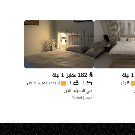
182
⃁
ة
مقابل 1 ليلة
5
(
2
)
1
1
لا توجد تقييمات حتى الآن
حي الحمراء، الخبر
مبيت | Mabet