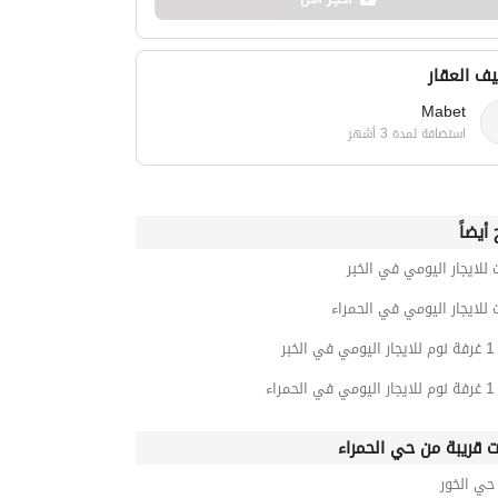
ف العقار
Mabet
استضافة لمدة 3 أشهر
أيضاً
 للايجار اليومي في الخبر
 للايجار اليومي في الحمراء
خبر
راء
ت قريبة من حي الحمراء
ي الخور