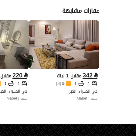
عقارات مشابهة
220
⃁
342
⃁
مقابل 1 ليلة
مقابل 1 ليل
1
1
)
3
(
5
1
1
حي الحمراء، الخبر
حي الحمراء، الخبر
مبيت | Mabet
مبيت | Mabet