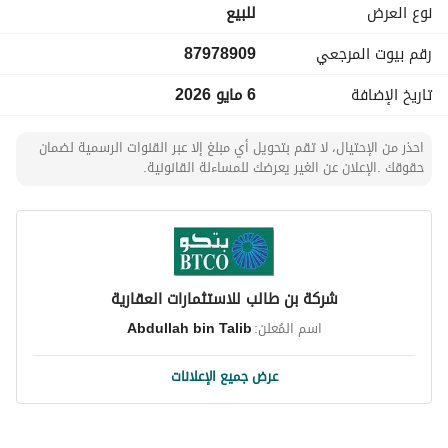
نوع العرض
للبيع
رقم بيوت المرجعي
87978909
تاريخ الإضافة
6 مايو 2026
احذر من الإحتيال، لا تقم بتحويل أي مبلغ إلا عبر القنوات الرسمية لضمان
حقوقك .الإعلان عن الغير يعرضك للمساءلة القانونية.
شركة بن طالب للاستثمارات العقارية
اسم المُعلن:
Abdullah bin Talib
عرض جميع الإعلانات