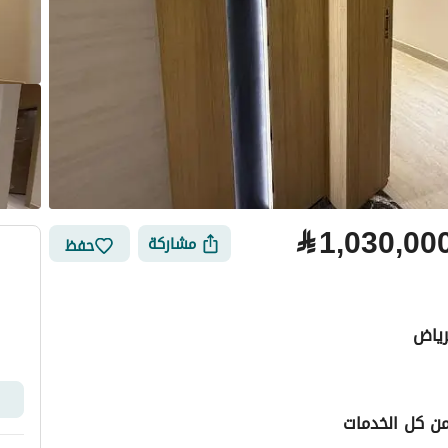
⃁
1,030,00
مشاركة
حفظ
ن كل الخدمات
لتمويل
الموقع والأماكن القريبة