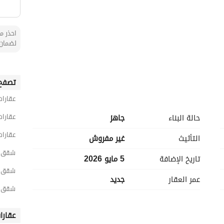
احذر من
لضمان 
تصفح 
عقارات
عقارات
حالة البناء
جاهز
عقارات
التأثيث
غير مفروش
شقق 3 غرف نوم للبيع في الري
تاريخ الإضافة
5 مايو 2026
شقق 3 غرف نوم للبيع في شرق الري
عمر العقار
جديد
شقق 3 غرف نوم للبيع في المونس
عقارا