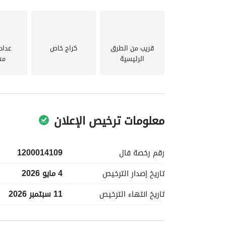
قريب من الطرق
كراج خاص
عداد
الرئيسية
مس
معلومات ترخيص الإعلان
رقم رخصة
فال
1200014109
تاريخ إصدار
الترخيص
4 مايو 2026
تاريخ انتهاء
الترخيص
11 سبتمبر 2026
معلومات مسؤول الإعلان