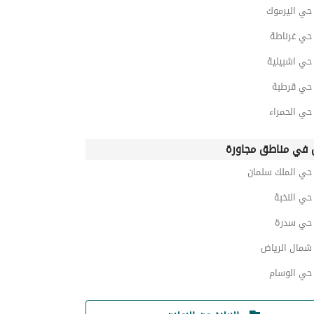
ي اليرموك
ي غرناطة
ي اشبيلية
ي قرطبة
ي الحمراء
في مناطق مجاورة
ي الملك سلمان
ي النخبة
حي سدرة
مال الرياض
ي الوسام