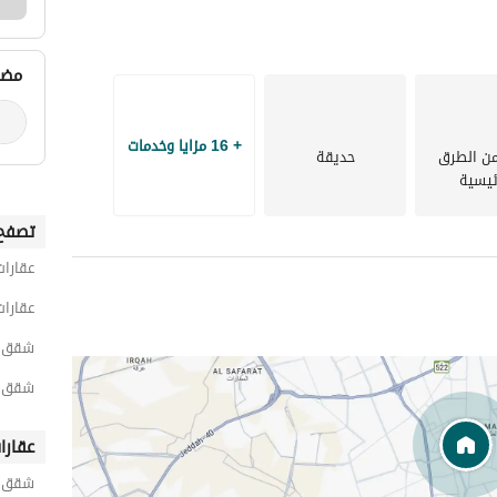
مضي
+ 16 مزايا وخدمات
من الطرق
حديقة
ئيسية
تصفح 
عقارات
عقارات
شقق 1 غرفة نوم للايجار اليومي في ال
شقق 1 غرفة نوم للايجار اليومي في الع
عقارا
شقق ح