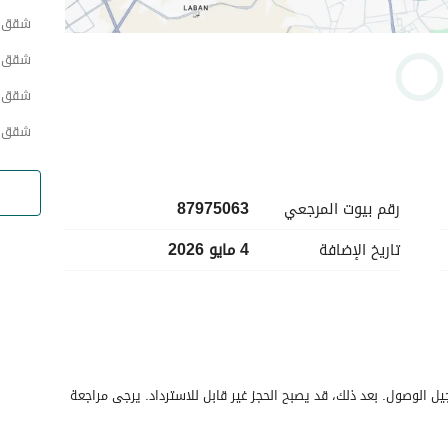
شقق حي
شقق ح
شقق ح
شقق حي
رقم بيوت المرجعي
87975063
تاريخ الإضافة
4 مايو 2026
ن اليوم السابق لتسجيل الوصول. بعد ذلك، قد يصبح الحجز غير قابل للاسترداد. يرجى مراجعة