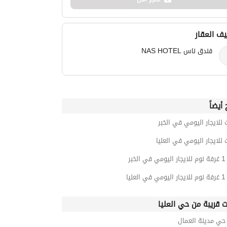
ف العقار
فندق ناس NAS HOTEL
أيضاً
 للايجار اليومي في الخبر
 للايجار اليومي في العليا
خبر
ليا
ت قريبة من حي العليا
ي مدينة العمال