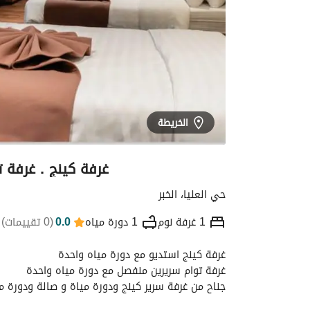
الخريطة
غرفة كينج . غرفة تو
حي العليا، الخبر
1 غرفة نوم
1 دورة مياه
0.0
(
0 تقييمات
)
غرفة كينج استديو مع دورة مياه واحدة
التفاصيل
الموقع والأماكن القريبة
معلومات
غرفة توام سريرين منفصل مع دورة مياه واحدة
جناح من غرفة سرير كينج ودورة مياة و صالة ودورة م