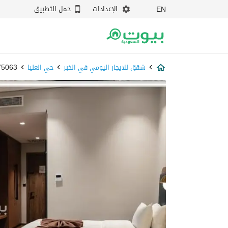
الإعدادات
حمل التطبيق
EN
شقق للايجار اليومي في الخبر
حي العليا
87975063