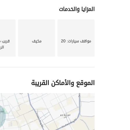
المزايا والخدمات
مواقف سيارات
: 20
مكيف
قريب 
الر
الموقع والأماكن القريبة