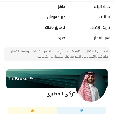
حالة البناء
جاهز
التأثيث
غير مفروش
تاريخ الإضافة
3 مايو 2026
عمر العقار
جديد
احذر من الإحتيال، لا تقم بتحويل أي مبلغ إلا عبر القنوات الرسمية لضمان
حقوقك .الإعلان عن الغير يعرضك للمساءلة القانونية.
Tru
Broker
™
تركي المطيري