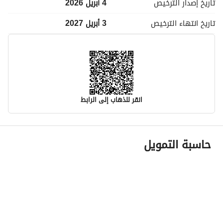
تاريخ إصدار
الترخيص
4 أبريل 2026
تاريخ انتهاء
الترخيص
3 أبريل 2027
انقر للذهاب إلى الرابط
معلومات مسؤول الإعلان
حاسبة التمويل
اسم المسؤول
فيصل مرضي عوض المطيري
رقم المسؤول
0570153088
الموقع