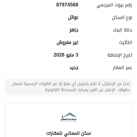
رقم بيوت المرجعي
87974568
نوع السكن
عوائل
حالة البناء
جاهز
التأثيث
غير مفروش
تاريخ الإضافة
3 مايو 2026
عمر العقار
جديد
احذر من الإحتيال، لا تقم بتحويل أي مبلغ إلا عبر القنوات الرسمية لضمان
حقوقك .الإعلان عن الغير يعرضك للمساءلة القانونية.
سكن المعالي للعقارات