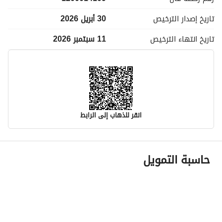
تاريخ إصدار
الترخيص
30 أبريل 2026
تاريخ انتهاء
الترخيص
11 سبتمبر 2026
انقر للذهاب إلى الرابط
معلومات مسؤول الإعلان
حاسبة التمويل
اسم المسؤول
عائشه سليمان عبدالله الطريم
رقم المسؤول
0534499249