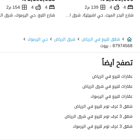
تفاصيل اضافية
4
4
139 م2
4
4
154 م2
شارع البحر الميت، حي اشبيلية، شرق الرياض، الرياض
عمر العقار
جديد
عرض الشارع
0
شقق للبيع في الرياض
شرق الرياض
حي اليرموك
87974568 - بيوت
رقم المخطط
2029
تصفح أيضاً
رقم صك الملكية
160026569910
عقارات للبيع في الرياض
واجهة العقار
-
عقارات للبيع في شرق الرياض
حدود واطوال العقار
-
عقارات للبيع في اليرموك
شقق 3 غرف نوم للبيع في الرياض
الضمانات والمدة
-
شقق 3 غرف نوم للبيع في شرق الرياض
قنوات الاعلان
منصة مرخصة ،منصات التواصل الإجتماعي 
شقق 3 غرف نوم للبيع في اليرموك
هل يوجد اي التزام على
لا