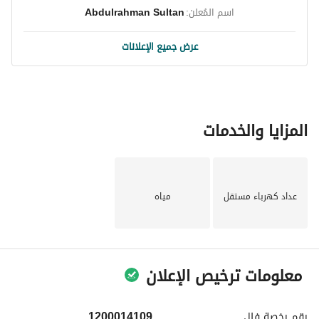
اسم المُعلن:
Abdulrahman Sultan
عرض جميع الإعلانات
المزايا والخدمات
عداد كهرباء مستقل
مياه
معلومات ترخيص الإعلان
رقم رخصة
فال
1200014109