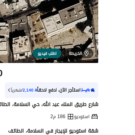
الخريطة
اطلب فيديو
0
استأجر الآن، ادفع لاحقاً
⃁
2,140
/شهرياً
شارع طريق الملك عبد الله، حي السلامة، الطا
استوديو
186 م2
شقة استوديو للإيجار في السلامة، الطائف