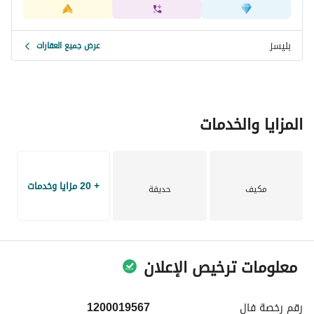
بليسز
عرض جميع العقارات
المزايا والخدمات
+ 20 مزايا وخدمات
مكيف
حديقة
معلومات ترخيص الإعلان
رقم رخصة
فال
1200019567