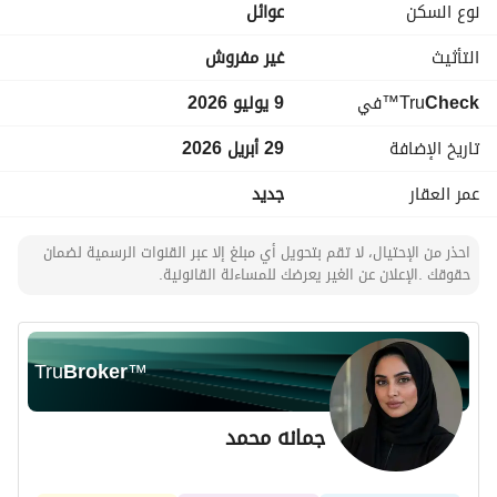
نوع السكن
عوائل
التأثيث
غير مفروش
Check
™Tru
في
9 يوليو 2026
تاريخ الإضافة
29 أبريل 2026
عمر العقار
جديد
احذر من الإحتيال، لا تقم بتحويل أي مبلغ إلا عبر القنوات الرسمية لضمان
حقوقك .الإعلان عن الغير يعرضك للمساءلة القانونية.
Tru
Broker
™
جمانه محمد