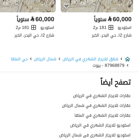
تفاصيل العقار
⃁
60,000
⃁
60,000
سنوياً
سنوياً
نوع الإعلان
للإيجار
استوديو
181 م2
استوديو
181 م2
شارع 2ا، حي البحر، الخبر
استخدام العقار
-
شارع 2ا، حي البحر، الخبر
نوع العقار
شقق
شقق للايجار الشهري في الرياض
شمال الرياض
حي الملقا
السعر
6590
87968879 - بيوت
المساحة
40
تصفح أيضاً
عدد الغرف
1
عقارات للايجار الشهري في الرياض
عقارات للايجار الشهري في شمال الرياض
خدمات العقار
عقارات للايجار الشهري في الملقا
كهرباء
نعم
استوديو للايجار الشهري في الرياض
استوديو للايجار الشهري في شمال الرياض