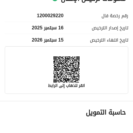
رقم رخصة
فال
1200029220
تاريخ إصدار
الترخيص
16 سبتمبر 2025
تاريخ انتهاء
الترخيص
15 سبتمبر 2026
انقر للذهاب إلى الرابط
معلومات مسؤول الإعلان
حاسبة التمويل
اسم المسؤول
-
رقم المسؤول
-