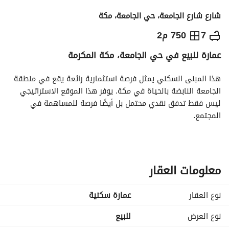
شارع شارع الجامعة، حي الجامعة، مكة
7,500,000
⃁
7
750 م2
عمارة للبيع في حي الجامعة، مكة المكرمة
التفاصيل
معلومات ترخيص الإعلان
حاسبة التمويل
هذا المبنى السكني يمثل فرصة استثمارية رائعة يقع في منطقة 
الجامعة النابضة بالحياة في مكة. يوفر هذا الموقع الاستراتيجي 
ليس فقط تدفق نقدي محتمل بل أيضًا فرصة للمساهمة في 
المجتمع.
معلومات العقار
نوع العقار
عمارة سكنية
نوع العرض
للبيع