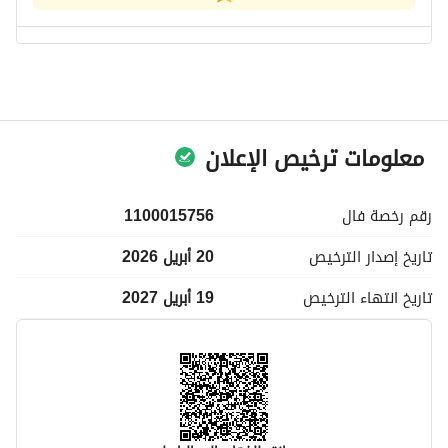
معلومات ترخيص الإعلان
رقم رخصة
فال
1100015756
تاريخ إصدار
الترخيص
20 أبريل 2026
تاريخ انتهاء
الترخيص
19 أبريل 2027