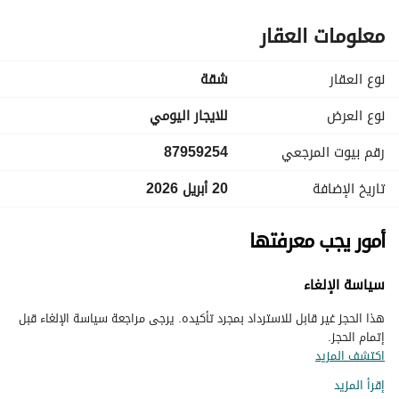
معلومات العقار
نوع العقار
شقة
نوع العرض
للايجار اليومي
رقم بيوت المرجعي
87959254
تاريخ الإضافة
20 أبريل 2026
أمور يجب معرفتها
سياسة الإلغاء
هذا الحجز غير قابل للاسترداد بمجرد تأكيده. يرجى مراجعة سياسة الإلغاء قبل
إتمام الحجز.
اكتشف المزيد
إقرأ المزيد