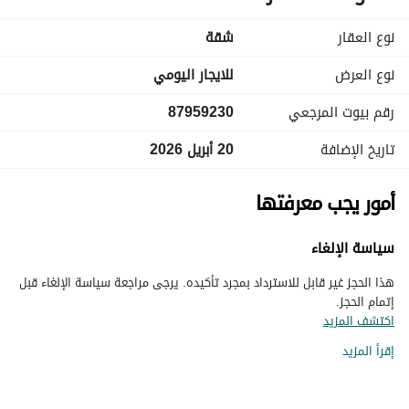
نوع العقار
شقة
نوع العرض
للايجار اليومي
رقم بيوت المرجعي
87959230
تاريخ الإضافة
20 أبريل 2026
أمور يجب معرفتها
سياسة الإلغاء
هذا الحجز غير قابل للاسترداد بمجرد تأكيده. يرجى مراجعة سياسة الإلغاء قبل
إتمام الحجز.
اكتشف المزيد
إقرأ المزيد