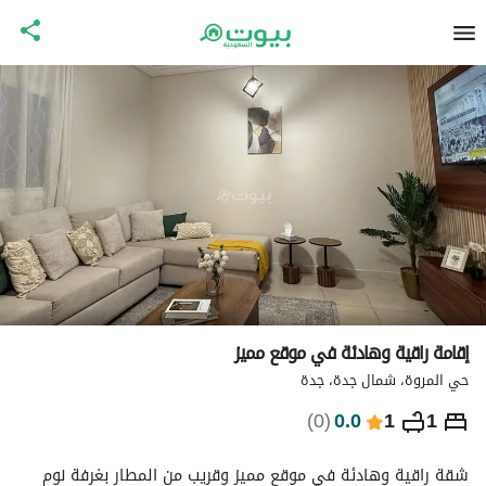
إقامة راقية وهادئة في موقع مميز
حي المروة، شمال جدة، جدة
⃁
281
ليلة
)
0
(
0.0
1
1
التفاصيل
الاماكن القريبة
معلومات وزارة السياحة
شقة راقية وهادئة في موقع مميز وقريب من المطار بغرفة نوم 