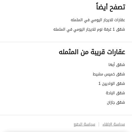
تصفح أيضاً
عقارات للايجار اليومي في المثمله
شقق 1 غرفة نوم للايجار اليومي في المثمله
عقارات قريبة من المثمله
شقق أبها
شقق خميس مشيط
شقق الواديين 1
شقق الباحة
شقق جازان
سياسة الإلغاء
سياسة الدفع