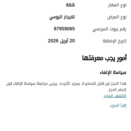
نوع العقار
شقة
نوع العرض
للايجار اليومي
رقم بيوت المرجعي
87959065
تاريخ الإضافة
20 أبريل 2026
أمور يجب معرفتها
سياسة الإلغاء
هذا الحجز غير قابل للاسترداد بمجرد تأكيده. يرجى مراجعة سياسة الإلغاء قبل
إتمام الحجز.
اكتشف المزيد
إقرأ المزيد