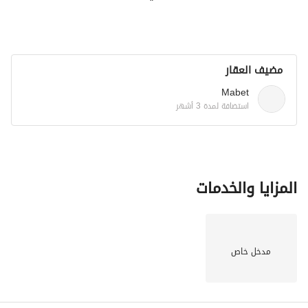
مضيف العقار
Mabet
استضافة لمدة 3 أشهر
المزايا والخدمات
مدخل خاص