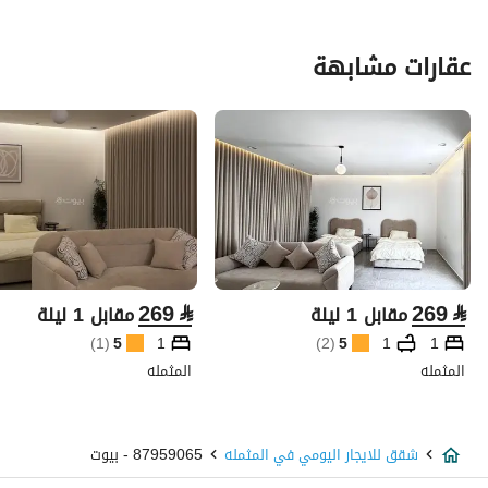
عقارات مشابهة
269
⃁
269
⃁
مقابل 1 ليلة
مقابل 1 ليلة
)
1
(
5
1
)
2
(
5
1
1
المثمله
المثمله
شقق للايجار اليومي في المثمله
87959065 - بيوت