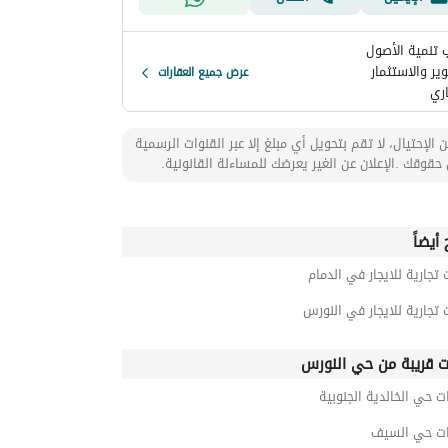
 تنمية الأصول
ير والاستثمار
عرض جميع العقارات
اري
 الإحتيال، لا تقم بتحويل أي مبلغ إلا عبر القنوات الرسمية
حقوقك .الإعلان عن الغير يعرضك للمساءلة القانونية.
أيضاً
 تجارية للايجار في الدمام
 تجارية للايجار في النورس
ت قريبة من حي النورس
 حي الخالدية الجنوبية
ت حي السيف