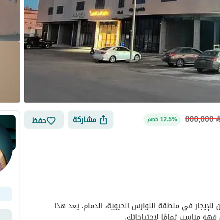
800,000
مشاركة
حفظ
12.5% خصم
الأماكن القريبة
يوفر هذا المجمع الواسع فرصة ممتازة للذين يتطلعون للإيجار في منطقة النوارس الحيوية، الدمام. يعد هذا 
، فهو مناسب تمامًا لاحتياجاتك. 