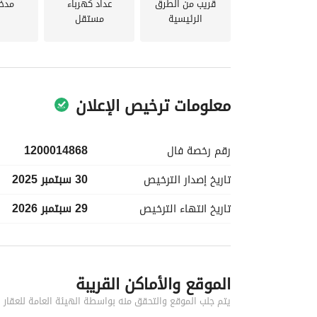
لا تفوت هذه الفرصة الاستثنائية! اتصل بنا اليوم للحص
قريب من الطرق
عداد كهرباء
مدخ
الرئيسية
مستقل
معلومات ترخيص الإعلان
رقم رخصة
فال
1200014868
تاريخ إصدار
الترخيص
30 سبتمبر 2025
تاريخ انتهاء
الترخيص
29 سبتمبر 2026
معلومات مسؤول الإعلان
الموقع والأماكن القريبة
اسم المسؤول
-
يتم جلب الموقع والتحقق منه بواسطة الهيئة العامة للعقار