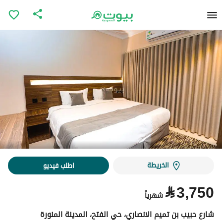
الخريطة
اطلب فيديو
⃁
3,750
شهرياً
شارع حبيب بن تميم الانصاري، حي الفتح، المدينة المنورة