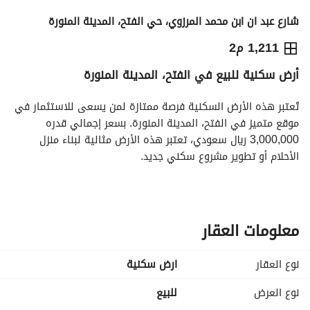
شارع عبد ان ابن محمد المرزوي، حي الفتح، المدينة المنورة
3,000,000
⃁
1,211 م2
أرض سكنية للبيع في الفتح، المدينة المنورة
التفاصيل
معلومات ترخيص الإعلان
حاسبة التمويل
تُعتبر هذه الأرض السكنية فرصة ممتازة لمن يسعى للاستثمار في 
موقع متميز في الفتح، المدينة المنورة. بسعر إجمالي قدره 
3,000,000 ريال سعودي، تعتبر هذه الأرض مثالية لبناء منزل 
الأحلام أو تطوير مشروع سكني جديد. 
المميزات والمواصفات:
- نوع العقار: أرض سكنية
- الموقع: الفتح، المدينة المنورة
معلومات العقار
- السعر: 3,000,000 ريال سعودي
- مساحة الأرض: 0 متر مربع (تفاصيل المساحة المحددة غير متوفرة)
نوع العقار
ارض سكنية
- مفروش: لا
- المرافق تشمل:
نوع العرض
للبيع
- الكهرباء