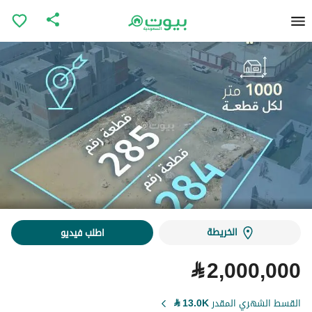
الخريطة
اطلب فيديو
⃁
2,000,000
القسط الشهري المقدر
13.0K
⃁